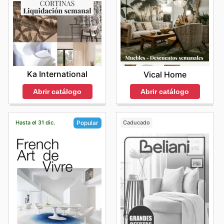
Ka International
Vical Home
Abrir catálogo
Abrir catálogo
Hasta el 31 dic.
Caducado
Popular