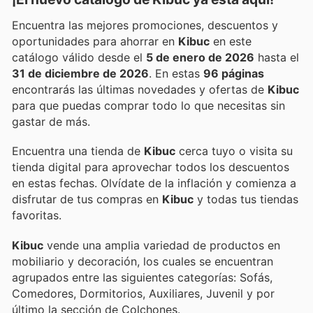
Encuentra las mejores promociones, descuentos y
oportunidades para ahorrar en
Kibuc
en este
catálogo válido desde el
5 de enero de 2026
hasta el
31 de diciembre de 2026
. En estas
96 páginas
encontrarás las últimas novedades y ofertas de
Kibuc
para que puedas comprar todo lo que necesitas sin
gastar de más.
Encuentra una tienda de
Kibuc
cerca tuyo o visita su
tienda digital para aprovechar todos los descuentos
en estas fechas. Olvídate de la inflación y comienza a
disfrutar de tus compras en
Kibuc
y todas tus tiendas
favoritas.
Kibuc
vende una amplia variedad de productos en
mobiliario y decoración, los cuales se encuentran
agrupados entre las siguientes categorías: Sofás,
Comedores, Dormitorios, Auxiliares, Juvenil y por
último la sección de Colchones.