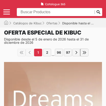
Catálogos de Kibuc
Ofertas
Disponible hasta el 31/12/2026
OFERTA ESPECIAL DE KIBUC
Disponible desde el 5 de enero de 2026 hasta el 31 de
diciembre de 2026
1
2
96
97
...