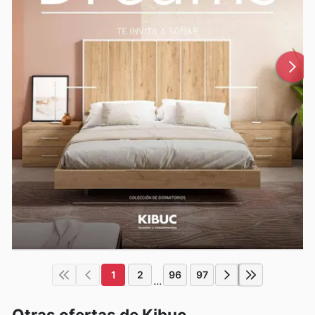
1
2
96
97
...
Otras ofertas de Kibuc