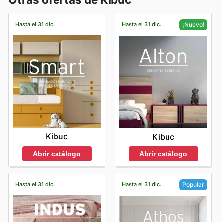
Hasta el 31 dic.
Hasta el 31 dic.
¡Nuevo!
Kibuc
Kibuc
Abrir catálogo
Abrir catálogo
Hasta el 31 dic.
Hasta el 31 dic.
Popular