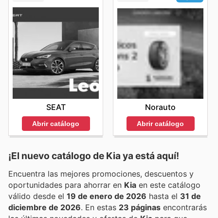
SEAT
Norauto
Abrir catálogo
Abrir catálogo
¡El nuevo catálogo de
Kia
ya está aquí!
Encuentra las mejores promociones, descuentos y
oportunidades para ahorrar en
Kia
en este catálogo
válido desde el
19 de enero de 2026
hasta el
31 de
diciembre de 2026
. En estas
23 páginas
encontrarás