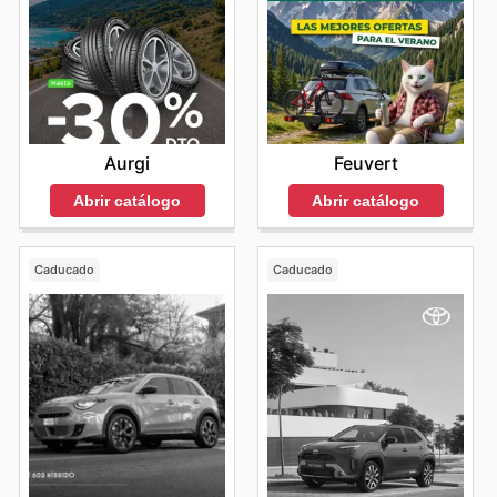
Aurgi
Feuvert
Abrir catálogo
Abrir catálogo
Caducado
Caducado