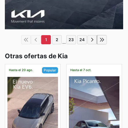
1
2
23
24
...
Otras ofertas de Kia
Hasta el 20 ago.
Hasta el 7 oct.
Popular