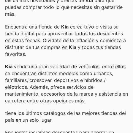
las últimas novedades y ofertas de
Kia
para que
puedas comprar todo lo que necesitas sin gastar de
más.
Encuentra una tienda de
Kia
cerca tuyo o visita su
tienda digital para aprovechar todos los descuentos
en estas fechas. Olvídate de la inflación y comienza a
disfrutar de tus compras en
Kia
y todas tus tiendas
favoritas.
Kia
vende una gran variedad de vehículos, entre ellos
se encuentran distintos modelos como urbanos,
familiares, crossover, deportivos e híbridos /
eléctricos. Además, ofrece servicios de
mantenimiento, accesorios de la marca y asistencia en
carretera entre otras opciones más.
tiene los últimos catálogos de las mejores tiendas del
país en un solo lugar.
Encuentra increíbles descuentos para ahorrar en