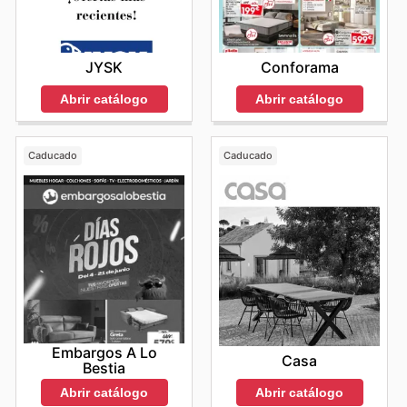
JYSK
Conforama
Abrir catálogo
Abrir catálogo
Caducado
Caducado
Embargos A Lo
Casa
Bestia
Abrir catálogo
Abrir catálogo