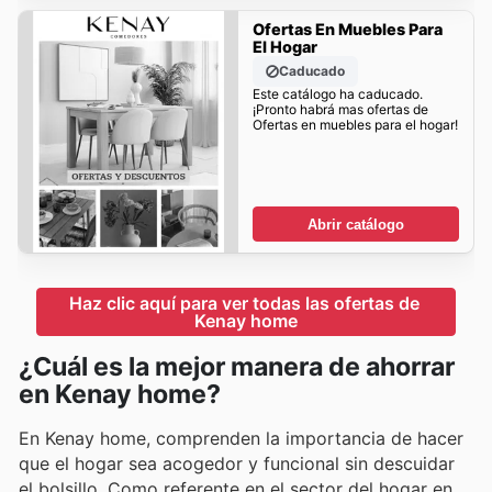
Ofertas En Muebles Para
El Hogar
Caducado
Este catálogo ha caducado.
¡Pronto habrá mas ofertas de
Ofertas en muebles para el hogar!
Abrir catálogo
Haz clic aquí para ver todas las ofertas de 
Kenay home
¿Cuál es la mejor manera de ahorrar
en Kenay home?
En Kenay home, comprenden la importancia de hacer
que el hogar sea acogedor y funcional sin descuidar
el bolsillo. Como referente en el sector del hogar en