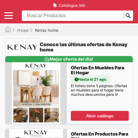
Hogar
Kenay home
Conoce las últimas ofertas de Kenay
home
¡Mejor oferta del día!
Ofertas En Muebles Para
El Hogar
Hasta el 21 ago.
El folleto tiene 5 páginas. Ofertas
en muebles para el hogar tiene
muchos descuentos para ti!
Abrir catálogo
Ofertas En Productos Para