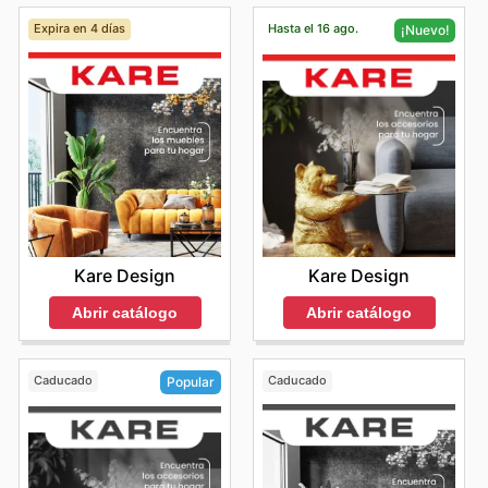
Expira en 4 días
Hasta el 16 ago.
¡Nuevo!
Kare Design
Kare Design
Abrir catálogo
Abrir catálogo
Caducado
Caducado
Popular