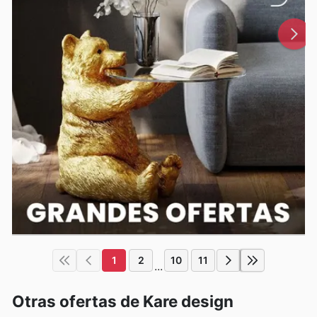
1
2
10
11
...
Otras ofertas de Kare design