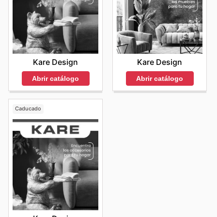
Kare Design
Kare Design
Abrir catálogo
Abrir catálogo
Caducado