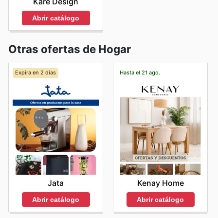
Kare Design
Abrir catálogo
Otras ofertas de Hogar
Expira en 2 días
Hasta el 21 ago.
Jata
Kenay Home
Abrir catálogo
Abrir catálogo