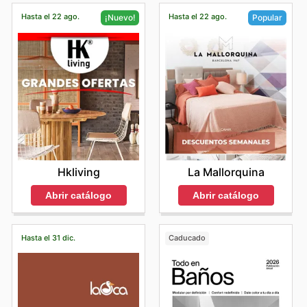
Hasta el 22 ago.
Hasta el 22 ago.
¡Nuevo!
Popular
Hkliving
La Mallorquina
Abrir catálogo
Abrir catálogo
Hasta el 31 dic.
Caducado