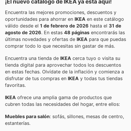
¡El nuevo catálogo de
IKEA
ya está aquí!
Encuentra las mejores promociones, descuentos y
oportunidades para ahorrar en
IKEA
en este catálogo
válido desde el
1 de febrero de 2026
hasta el
31 de
agosto de 2026
. En estas
48 páginas
encontrarás las
últimas novedades y ofertas de
IKEA
para que puedas
comprar todo lo que necesitas sin gastar de más.
Encuentra una tienda de
IKEA
cerca tuyo o visita su
tienda digital para aprovechar todos los descuentos
en estas fechas. Olvídate de la inflación y comienza a
disfrutar de tus compras en
IKEA
y todas tus tiendas
favoritas.
IKEA
ofrece una amplia gama de productos que
cubren todas las necesidades del hogar, entre ellos:
Muebles para salón
: sofás, sillones, mesas de centro,
estanterías.