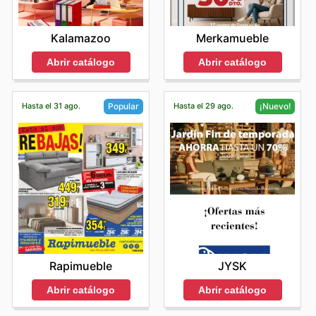
Kalamazoo
Merkamueble
Abrir catálogo
Abrir catálogo
Hasta el 31 ago.
Hasta el 29 ago.
Popular
¡Nuevo!
Rapimueble
JYSK
Abrir catálogo
Abrir catálogo