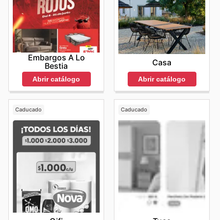
Embargos A Lo
Casa
Bestia
Abrir catálogo
Abrir catálogo
Caducado
Caducado