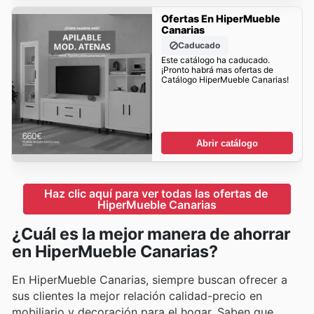
Ofertas En HiperMueble
Canarias
Caducado
Este catálogo ha caducado.
¡Pronto habrá mas ofertas de
Catálogo HiperMueble Canarias!
Abrir catálogo
Haz clic aquí para ver todas las ofertas de 
HiperMueble Canarias
¿Cuál es la mejor manera de ahorrar
en HiperMueble Canarias?
En HiperMueble Canarias, siempre buscan ofrecer a
sus clientes la mejor relación calidad-precio en
mobiliario y decoración para el hogar. Saben que