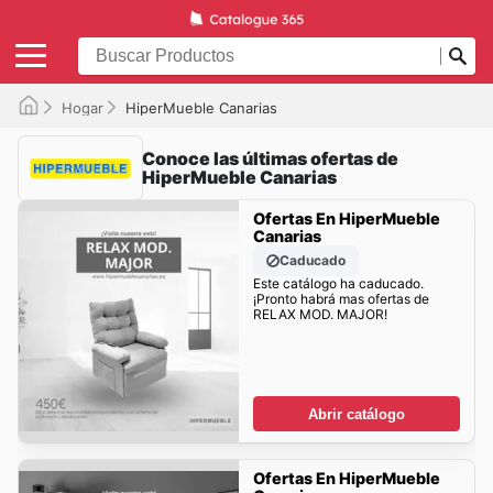
Hogar
HiperMueble Canarias
Conoce las últimas ofertas de
HiperMueble Canarias
Ofertas En HiperMueble
Canarias
Caducado
Este catálogo ha caducado.
¡Pronto habrá mas ofertas de
RELAX MOD. MAJOR!
Abrir catálogo
Ofertas En HiperMueble