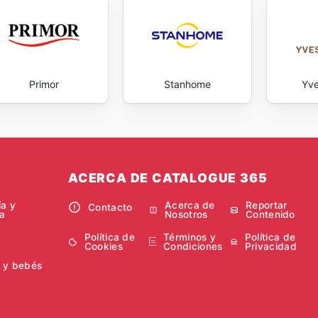
Primor
Stanhome
Yve
ACERCA DE CATALOGUE 365
ía y
Acerca de
Reportar
Contacto
a
Nosotros
Contenido
Política de
Términos y
Política de
Cookies
Condiciones
Privacidad
 y bebés