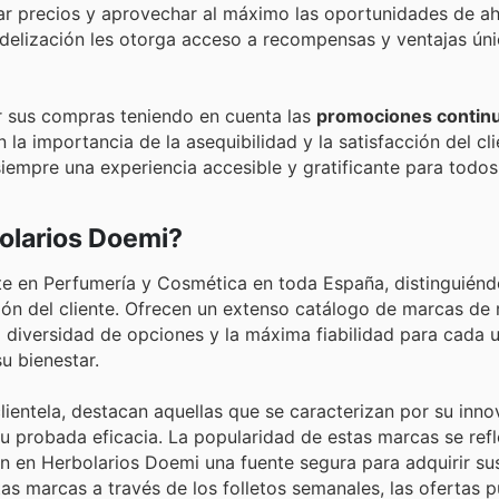
 precios y aprovechar al máximo las oportunidades de ah
idelización les otorga acceso a recompensas y ventajas ún
ar sus compras teniendo en cuenta las
promociones contin
 importancia de la asequibilidad y la satisfacción del cli
empre una experiencia accesible y gratificante para todos
olarios Doemi?
te en Perfumería y Cosmética en toda España, distinguiénd
ión del cliente. Ofrecen un extenso catálogo de marcas de
 diversidad de opciones y la máxima fiabilidad para cada 
u bienestar.
entela, destacan aquellas que se caracterizan por su inno
su probada eficacia. La popularidad de estas marcas se refl
an en Herbolarios Doemi una fuente segura para adquirir s
as marcas a través de los folletos semanales, las ofertas p