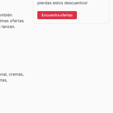
pierdas estos descuentos!
también
Encuentra ofertas
timas ofertas
 lanzan.
nal, cremas,
tas,