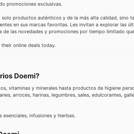
ndo promociones exclusivas.
solo productos auténticos y de la más alta calidad, sino 
ntes en sus marcas favoritas. Les invitan a explorar las úl
día de las novedades y promociones por tiempo limitado que
their online deals today.
rios Doemi?
, vitaminas y minerales hasta productos de higiene perso
anes, arroces, harinas, legumbres, sales, edulcorantes, galle
 esenciales, infusiones y hierbas.