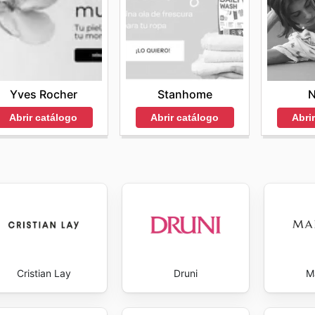
Yves Rocher
Stanhome
N
Abrir catálogo
Abrir catálogo
Abri
Cristian Lay
Druni
M