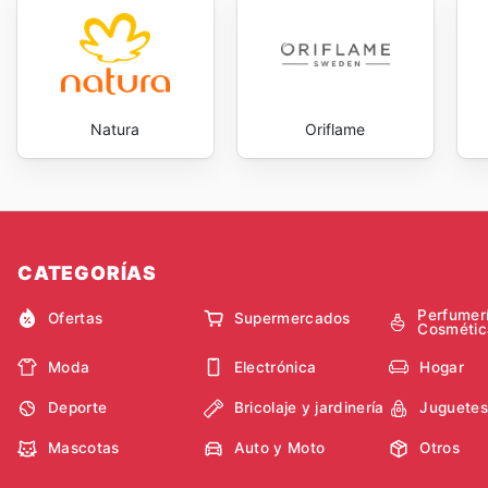
Natura
Oriflame
CATEGORÍAS
Perfumer
Ofertas
Supermercados
Cosmétic
Moda
Electrónica
Hogar
Deporte
Bricolaje y jardinería
Juguetes
Mascotas
Auto y Moto
Otros