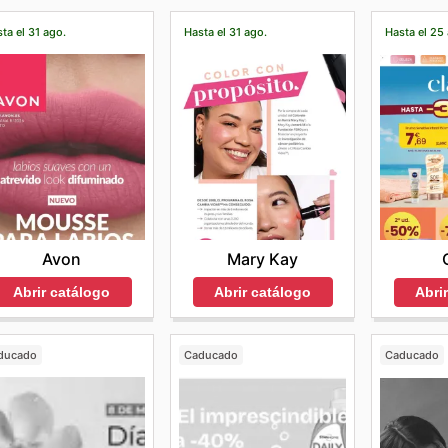
ta el 31 ago.
Hasta el 31 ago.
Hasta el 25
Avon
Mary Kay
Abrir catálogo
Abrir catálogo
Abri
ducado
Caducado
Caducado