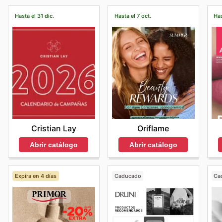
Hasta el 31 dic.
Hasta el 7 oct.
Has
Cristian Lay
Oriflame
Abrir catálogo
Abrir catálogo
Expira en 4 días
Caducado
Ca