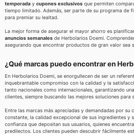
temporada
y
cupones exclusivos
que permiten comparar
tiempo limitado. Además, ser parte de su programa de f
para premiar su lealtad.
La mejor forma de asegurar el mayor ahorro es planific
anuncios semanales
de Herbolarios Doemi. Comprenden la
asegurando que encontrar productos de gran valor sea si
¿Qué marcas puedo encontrar en Herb
En Herbolarios Doemi, se enorgullecen de ser un referen
inquebrantable compromiso con la calidad y la satisfacc
tanto nacionales como internacionales, garantizando una
clientes, siempre buscando las mejores soluciones para s
Entre las marcas más apreciadas y demandadas por su cli
constante, la calidad excepcional de sus ingredientes y 
confianza que depositan sus usuarios, quienes encuentr
predilectos. Los clientes pueden descubrir fácilmente est