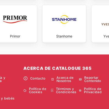
Primor
Stanhome
Yve
ACERCA DE CATALOGUE 365
ía y
Acerca de
Reportar
Contacto
a
Nosotros
Contenido
Política de
Términos y
Política de
Cookies
Condiciones
Privacidad
 y bebés