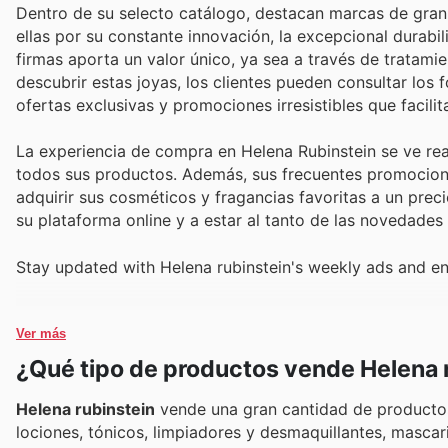
Dentro de su selecto catálogo, destacan marcas de gran 
ellas por su constante innovación, la excepcional durab
firmas aporta un valor único, ya sea a través de tratami
descubrir estas joyas, los clientes pueden consultar los
ofertas exclusivas y promociones irresistibles que facili
La experiencia de compra en Helena Rubinstein se ve rea
todos sus productos. Además, sus frecuentes promocione
adquirir sus cosméticos y fragancias favoritas a un prec
su plataforma online y a estar al tanto de las novedade
Stay updated with Helena rubinstein's weekly ads and en
Ver más
¿Qué tipo de productos vende Helena 
Helena rubinstein
vende una gran cantidad de productos
lociones, tónicos, limpiadores y desmaquillantes, mascar