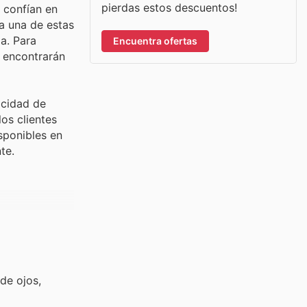
pierdas estos descuentos!
 confían en
a una de estas
a. Para
Encuentra ofertas
e encontrarán
icidad de
os clientes
sponibles en
te.
de ojos,