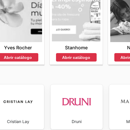
Yves Rocher
Stanhome
N
Abrir catálogo
Abrir catálogo
Abri
Cristian Lay
Druni
M