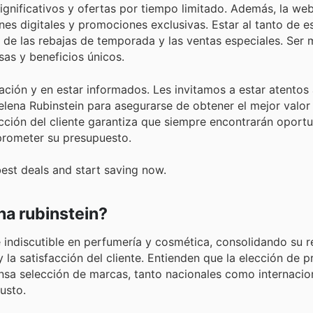
nificativos y ofertas por tiempo limitado. Además, la web 
es digitales y promociones exclusivas. Estar al tanto de e
 de las rebajas de temporada y las ventas especiales. Ser
as y beneficios únicos.
ación y en estar informados. Les invitamos a estar atentos 
lena Rubinstein para asegurarse de obtener el mejor valor
cción del cliente garantiza que siempre encontrarán oport
mprometer su presupuesto.
best deals and start saving now.
a rubinstein?
 indiscutible en perfumería y cosmética, consolidando su r
la satisfacción del cliente. Entienden que la elección de 
ensa selección de marcas, tanto nacionales como internacio
usto.