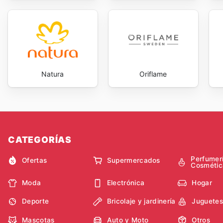
Natura
Oriflame
CATEGORÍAS
Perfumer
Ofertas
Supermercados
Cosmétic
Moda
Electrónica
Hogar
Deporte
Bricolaje y jardinería
Juguetes
Mascotas
Auto y Moto
Otros