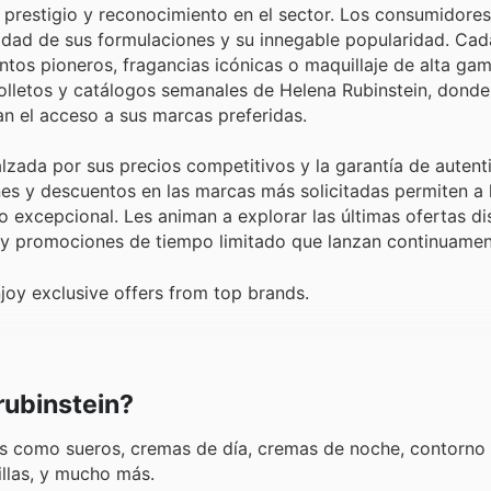
prestigio y reconocimiento en el sector. Los consumidores
ilidad de sus formulaciones y su innegable popularidad. Cad
entos pioneros, fragancias icónicas o maquillaje de alta gam
 folletos y catálogos semanales de Helena Rubinstein, dond
tan el acceso a sus marcas preferidas.
lzada por sus precios competitivos y la garantía de autent
s y descuentos en las marcas más solicitadas permiten a l
io excepcional. Les animan a explorar las últimas ofertas di
s y promociones de tiempo limitado que lanzan continuamen
joy exclusive offers from top brands.
rubinstein?
 como sueros, cremas de día, cremas de noche, contorno 
illas, y mucho más.