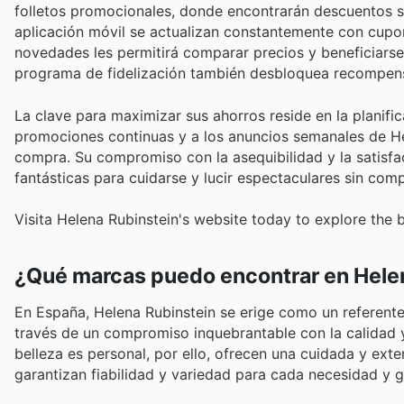
folletos promocionales, donde encontrarán descuentos sig
aplicación móvil se actualizan constantemente con cupon
novedades les permitirá comparar precios y beneficiarse
programa de fidelización también desbloquea recompens
La clave para maximizar sus ahorros reside en la planific
promociones continuas y a los anuncios semanales de He
compra. Su compromiso con la asequibilidad y la satisfa
fantásticas para cuidarse y lucir espectaculares sin co
Visita Helena Rubinstein's website today to explore the 
¿Qué marcas puedo encontrar en Helen
En España, Helena Rubinstein se erige como un referente
través de un compromiso inquebrantable con la calidad y 
belleza es personal, por ello, ofrecen una cuidada y ext
garantizan fiabilidad y variedad para cada necesidad y g