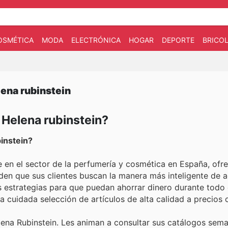
OSMÉTICA
MODA
ELECTRÓNICA
HOGAR
DEPORTE
BRICOL
lena rubinstein
 Helena rubinstein?
instein?
e en el sector de la perfumería y cosmética en España, ofr
en que sus clientes buscan la manera más inteligente de a
s estrategias para que puedan ahorrar dinero durante todo 
a cuidada selección de artículos de alta calidad a precios 
lena Rubinstein. Les animan a consultar sus catálogos sema