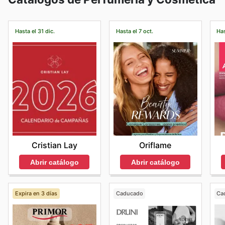
Hasta el 31 dic.
Hasta el 7 oct.
Has
Cristian Lay
Oriflame
Abrir catálogo
Abrir catálogo
Expira en 3 días
Caducado
Ca