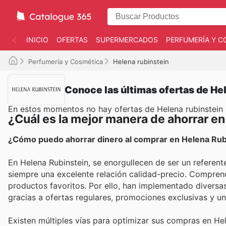
INICIO
OFERTAS
SUPERMERCADOS
PERFUMERÍA Y C
Perfumería y Cosmética
Helena rubinstein
Conoce las últimas ofertas de He
En estos momentos no hay ofertas de Helena rubinstein
¿Cuál es la mejor manera de ahorrar en
¿Cómo puedo ahorrar dinero al comprar en Helena Rub
En Helena Rubinstein, se enorgullecen de ser un referent
siempre una excelente relación calidad-precio. Comprend
productos favoritos. Por ello, han implementado diversa
gracias a ofertas regulares, promociones exclusivas y un
Existen múltiples vías para optimizar sus compras en He