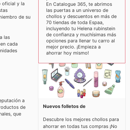
oficial y la
En Catalogue 365, te abrimos
las puertas a un universo de
stas
chollos y descuentos en más de
 miembro de su
70 tiendas de toda Espaa,
incluyendo tu Helena rubinstein
de confianza y muchísimas más
a las
opciones para llenar tu carro al
 en cada
mejor precio. ¡Empieza a
unidades
ahorrar hoy mismo!
eputación a
Nuevos folletos de
productos de
nales, que
Descubre los mejores chollos para
ahorrar en todas tus compras ¡No