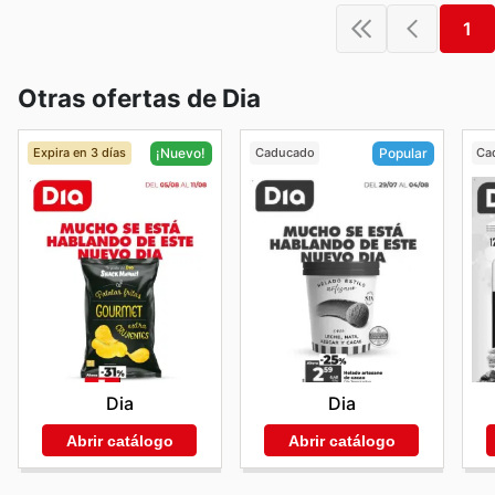
1
Otras ofertas de Dia
Expira en 3 días
Caducado
Ca
¡Nuevo!
Popular
Dia
Dia
Abrir catálogo
Abrir catálogo