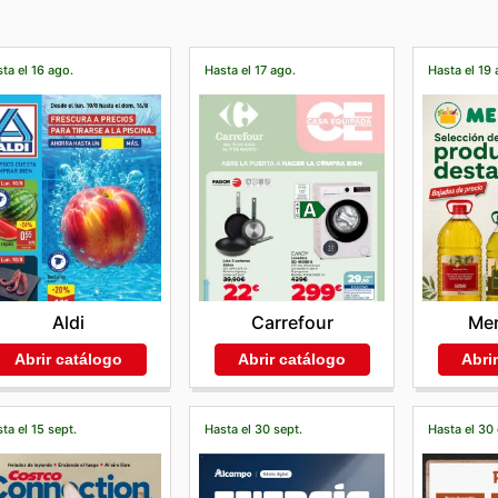
ta el 16 ago.
Hasta el 17 ago.
Hasta el 19 
Aldi
Carrefour
Me
Abrir catálogo
Abrir catálogo
Abri
ta el 15 sept.
Hasta el 30 sept.
Hasta el 30 