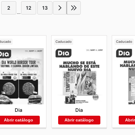
2
12
13
...
ducado
Caducado
Caducado
Dia
Dia
Abrir catálogo
Abrir catálogo
Abri