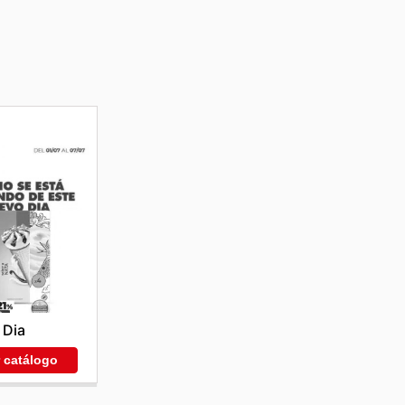
Dia
r catálogo