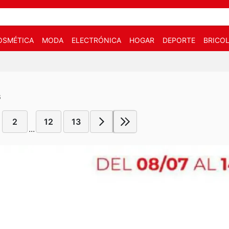
OSMÉTICA
MODA
ELECTRÓNICA
HOGAR
DEPORTE
BRICOL
6
2
12
13
...