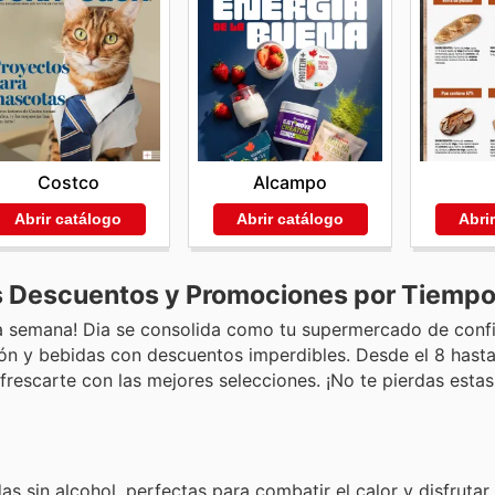
Costco
Alcampo
Abrir catálogo
Abrir catálogo
Abri
s Descuentos y Promociones por Tiempo
sta semana! Dia se consolida como tu supermercado de conf
 y bebidas con descuentos imperdibles. Desde el 8 hasta e
frescarte con las mejores selecciones. ¡No te pierdas est
 sin alcohol, perfectas para combatir el calor y disfrutar 