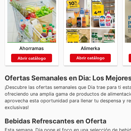
Alimerka
Ahorramas
Abrir catálogo
Abrir catálogo
Ofertas Semanales en Dia: Los Mejore
¡Descubre las ofertas semanales que Dia trae para ti e
ofreciendo una amplia gama de productos de alimentación
aprovecha esta oportunidad para llenar tu despensa y re
exclusivas!
Bebidas Refrescantes en Oferta
Esta semana, Dia pone el foco en una selección de bebidas