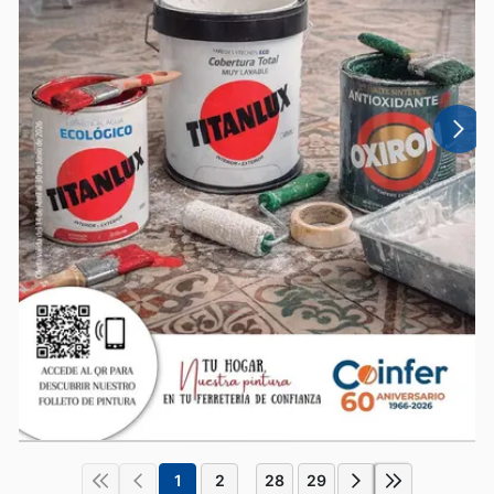
1
2
28
29
...