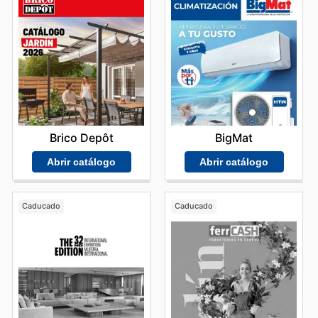
Brico Depôt
BigMat
Abrir catálogo
Abrir catálogo
Caducado
Caducado