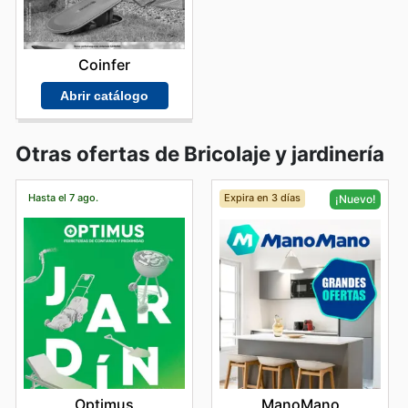
Coinfer
Abrir catálogo
Otras ofertas de Bricolaje y jardinería
Hasta el 7 ago.
Expira en 3 días
¡Nuevo!
Optimus
ManoMano