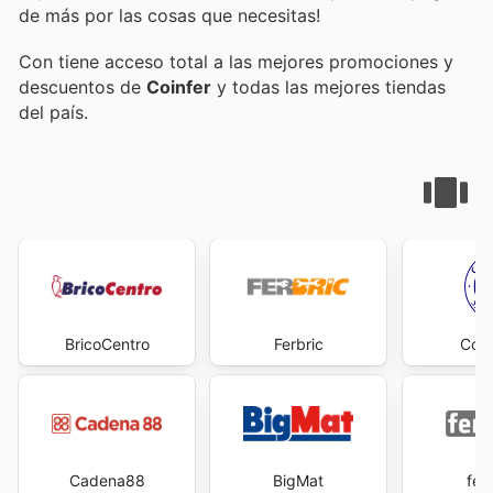
de más por las cosas que necesitas!
Con
tiene acceso total a las mejores promociones y
descuentos de
Coinfer
y todas las mejores tiendas
del país.
BricoCentro
Ferbric
Cofe
Cadena88
BigMat
fer