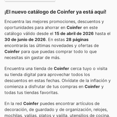
¡El nuevo catálogo de
Coinfer
ya está aquí!
Encuentra las mejores promociones, descuentos y
oportunidades para ahorrar en
Coinfer
en este
catálogo válido desde el
15 de abril de 2026
hasta el
30 de junio de 2026
. En estas
28 páginas
encontrarás las últimas novedades y ofertas de
Coinfer
para que puedas comprar todo lo que
necesitas sin gastar de más.
Encuentra una tienda de
Coinfer
cerca tuyo o visita
su tienda digital para aprovechar todos los
descuentos en estas fechas. Olvídate de la inflación y
comienza a disfrutar de tus compras en
Coinfer
y
todas tus tiendas favoritas.
En la red
Coinfer
puedes encontrar artículos de
decoración, de guardado y de organización, relojes,
mochilas, valijas, platos y vajilla, utensilios de cocina,