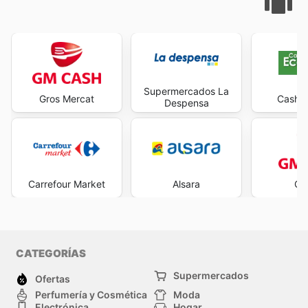
Supermercados La
Gros Mercat
Cash E
Despensa
Carrefour Market
Alsara
GM
CATEGORÍAS
Supermercados
Ofertas
Perfumería y Cosmética
Moda
Electrónica
Hogar