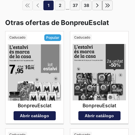
1
2
37
38
...
Otras ofertas de BonpreuEsclat
Caducado
Caducado
Popular
BonpreuEsclat
BonpreuEsclat
Abrir catálogo
Abrir catálogo
Caducado
Caducado