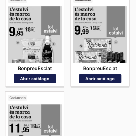
BonpreuEsclat
BonpreuEsclat
Abrir catálogo
Abrir catálogo
Caducado