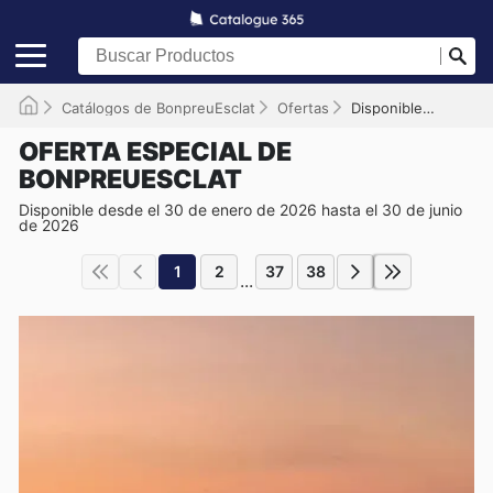
Catálogos de BonpreuEsclat
Ofertas
Disponible hasta el 30/06/2026
OFERTA ESPECIAL DE
BONPREUESCLAT
Disponible desde el 30 de enero de 2026 hasta el 30 de junio
de 2026
1
2
37
38
...