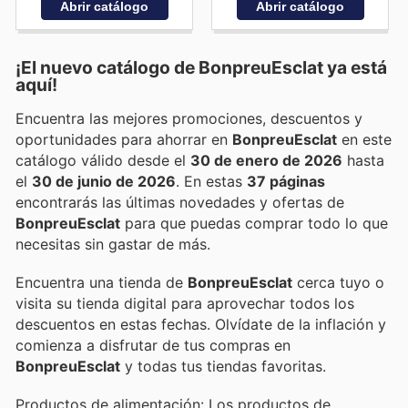
Abrir catálogo
Abrir catálogo
¡El nuevo catálogo de
BonpreuEsclat
ya está
aquí!
Encuentra las mejores promociones, descuentos y
oportunidades para ahorrar en
BonpreuEsclat
en este
catálogo válido desde el
30 de enero de 2026
hasta
el
30 de junio de 2026
. En estas
37 páginas
encontrarás las últimas novedades y ofertas de
BonpreuEsclat
para que puedas comprar todo lo que
necesitas sin gastar de más.
Encuentra una tienda de
BonpreuEsclat
cerca tuyo o
visita su tienda digital para aprovechar todos los
descuentos en estas fechas. Olvídate de la inflación y
comienza a disfrutar de tus compras en
BonpreuEsclat
y todas tus tiendas favoritas.
Productos de alimentación: Los productos de