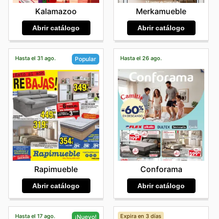
Kalamazoo
Merkamueble
Abrir catálogo
Abrir catálogo
Hasta el 31 ago.
Hasta el 26 ago.
Popular
Conforama
Rapimueble
Abrir catálogo
Abrir catálogo
Hasta el 17 ago.
Expira en 3 días
¡Nuevo!