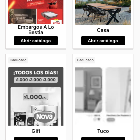
Embargos A Lo
Casa
Bestia
Abrir catálogo
Abrir catálogo
Caducado
Caducado
Gifi
Tuco