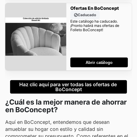
Ofertas En BoConcept
Caducado
Este catálogo ha caducado.
¡Pronto habrá mas ofertas de
Folleto BoConcept!
Abrir catálogo
Haz clic aquí para ver todas las ofertas de 
BoConcept
¿Cuál es la mejor manera de ahorrar
en BoConcept?
Aquí en BoConcept, entendemos que desean
amueblar su hogar con estilo y calidad sin
comprometer su presupuesto. Como referentes en el