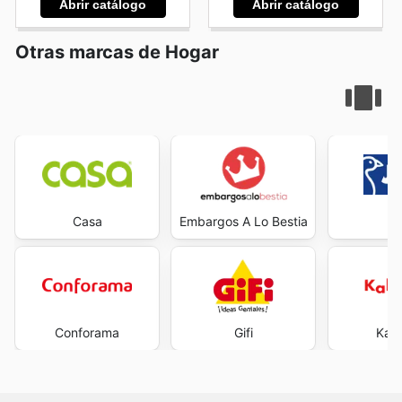
Abrir catálogo
Abrir catálogo
Otras marcas de Hogar
Casa
Embargos A Lo Bestia
J
Conforama
Gifi
Kal