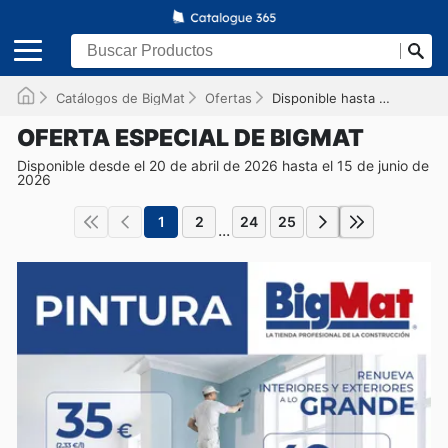
Catálogos de BigMat
Ofertas
Disponible hasta el 15/06/2026
OFERTA ESPECIAL DE BIGMAT
Disponible desde el 20 de abril de 2026 hasta el 15 de junio de
2026
1
2
24
25
...