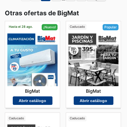
Otras ofertas de BigMat
Hasta el 28 ago.
Caducado
¡Nuevo!
Popular
BigMat
BigMat
Abrir catálogo
Abrir catálogo
Caducado
Caducado