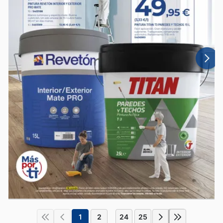
1
2
24
25
...