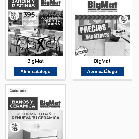
BigMat
BigMat
Abrir catálogo
Abrir catálogo
Caducado