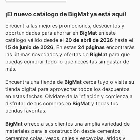
¡El nuevo catálogo de
BigMat
ya está aquí!
Encuentra las mejores promociones, descuentos y
oportunidades para ahorrar en
BigMat
en este
catálogo válido desde el
20 de abril de 2026
hasta el
15 de junio de 2026
. En estas
24 páginas
encontrarás
las últimas novedades y ofertas de
BigMat
para que
puedas comprar todo lo que necesitas sin gastar de
más.
Encuentra una tienda de
BigMat
cerca tuyo o visita su
tienda digital para aprovechar todos los descuentos
en estas fechas. Olvídate de la inflación y comienza a
disfrutar de tus compras en
BigMat
y todas tus
tiendas favoritas.
BigMat
ofrece a sus clientes una amplia variedad de
materiales para la construcción desde cementos,
cementos colas, yesos, cales y escayolas, áridos y