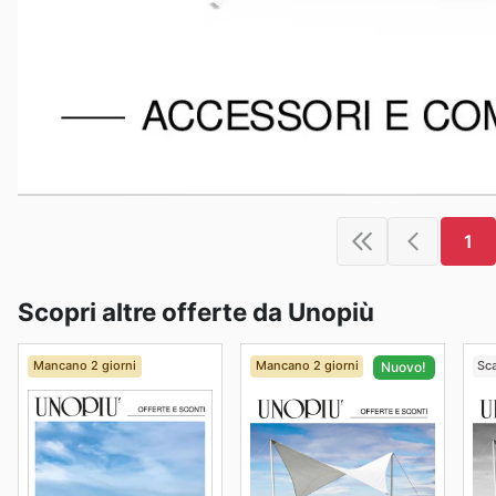
1
Scopri altre offerte da Unopiù
Mancano 2 giorni
Mancano 2 giorni
Sc
Nuovo!