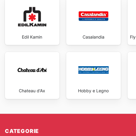
Edil Kamin
Casalandia
Fl
Chateau d'Ax
Hobby e Legno
CATEGORIE