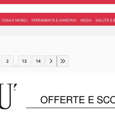
CASA E MOBILI
FERRAMENTA E GIARDINO
MODA
SALUTE E 
2
13
14
...