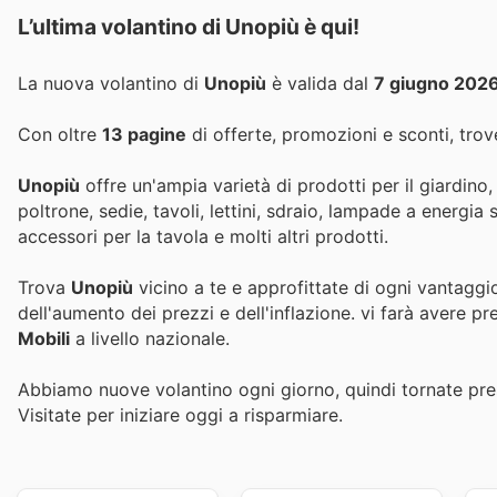
L’ultima volantino di Unopiù è qui!
La nuova volantino di
Unopiù
è valida dal
7 giugno 202
Con oltre
13 pagine
di offerte, promozioni e sconti, trove
Unopiù
offre un'ampia varietà di prodotti per il giardino, 
poltrone, sedie, tavoli, lettini, sdraio, lampade a energia
accessori per la tavola e molti altri prodotti.
Trova
Unopiù
vicino a te e approfittate di ogni vantaggi
dell'aumento dei prezzi e dell'inflazione.
vi farà avere pr
Mobili
a livello nazionale.
Abbiamo nuove volantino ogni giorno, quindi tornate pres
Visitate
per iniziare oggi a risparmiare.