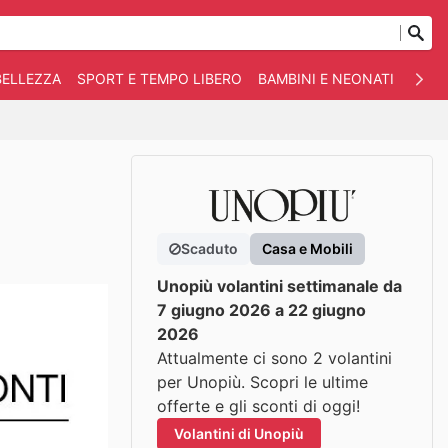
BELLEZZA
SPORT E TEMPO LIBERO
BAMBINI E NEONATI
ANIM
Scaduto
Casa e Mobili
Unopiù volantini settimanale da
7 giugno 2026 a 22 giugno
2026
Attualmente ci sono 2 volantini
per Unopiù. Scopri le ultime
offerte e gli sconti di oggi!
Volantini di Unopiù