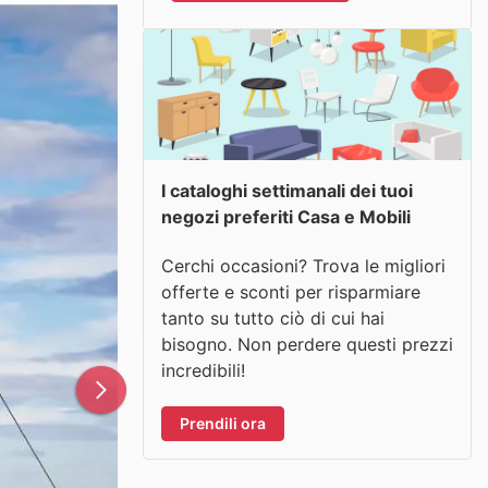
I cataloghi settimanali dei tuoi
negozi preferiti Casa e Mobili
Cerchi occasioni? Trova le migliori
offerte e sconti per risparmiare
tanto su tutto ciò di cui hai
bisogno. Non perdere questi prezzi
incredibili!
Prendili ora