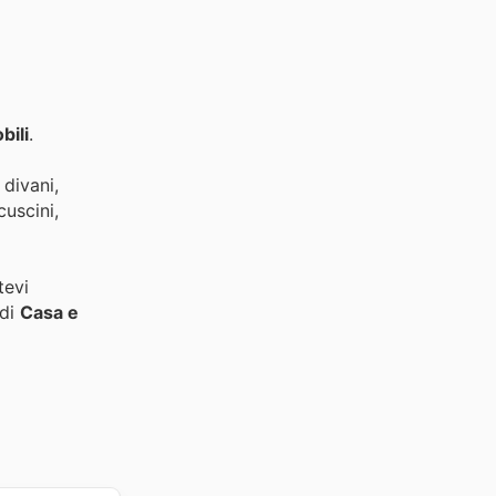
bili
.
 divani,
cuscini,
tevi
 di
Casa e