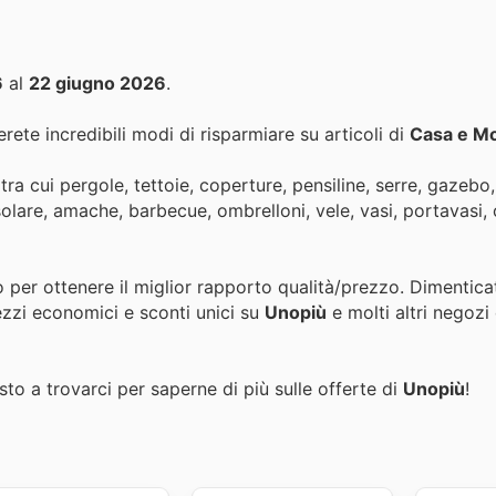
6
al
22 giugno 2026
.
rete incredibili modi di risparmiare su articoli di
Casa e Mo
tra cui pergole, tettoie, coperture, pensiline, serre, gazebo,
 solare, amache, barbecue, ombrelloni, vele, vasi, portavasi, 
o per ottenere il miglior rapporto qualità/prezzo. Dimentica
ezzi economici e sconti unici su
Unopiù
e molti altri negozi
to a trovarci per saperne di più sulle offerte di
Unopiù
!