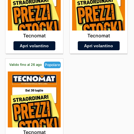
Tecnomat
Tecnomat
Apri volantino
Apri volantino
Valido fino al 26 ago
Popolare
Tecnomat