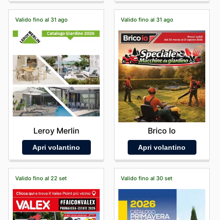
Valido fino al 31 ago
Valido fino al 31 ago
Leroy Merlin
Brico Io
Apri volantino
Apri volantino
Valido fino al 22 set
Valido fino al 30 set