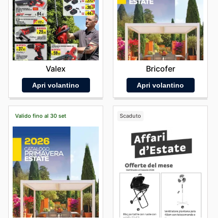
Valex
Bricofer
Apri volantino
Apri volantino
Valido fino al 30 set
Scaduto