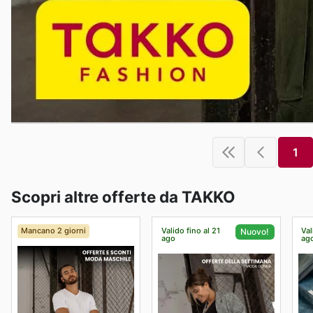
1
Scopri altre offerte da TAKKO
Mancano 2 giorni
Valido fino al 21
Val
Nuovo!
ago
ag