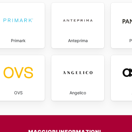
Primark
Anteprima
P
OVS
Angelico
MAGGIORI INFORMAZIONI