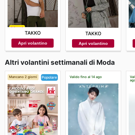
TAKKO
TAKKO
Apri volantino
Apri volantino
Altri volantini settimanali di Moda
Mancano 2 giorni
Valido fino al 14 ago
Val
Popolare
ag