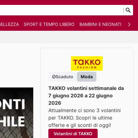
BELLEZZA
SPORT E TEMPO LIBERO
BAMBINI E NEONATI
ANIM
Scaduto
Moda
TAKKO volantini settimanale da
7 giugno 2026 a 22 giugno
2026
Attualmente ci sono 3 volantini
per TAKKO. Scopri le ultime
offerte e gli sconti di oggi!
Volantini di TAKKO