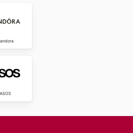
andora
ASOS