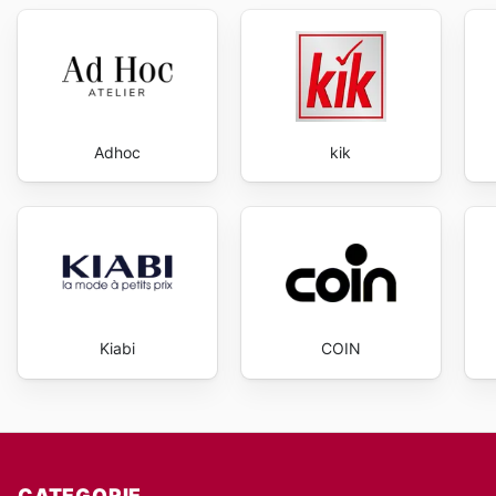
Adhoc
kik
Kiabi
COIN
CATEGORIE