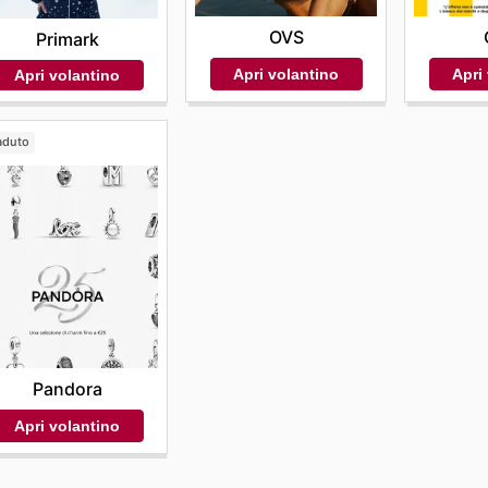
OVS
Primark
Apri volantino
Apri
Apri volantino
aduto
Pandora
Apri volantino