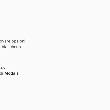
rovare opzioni
, biancheria
tevi
 di
Moda
a