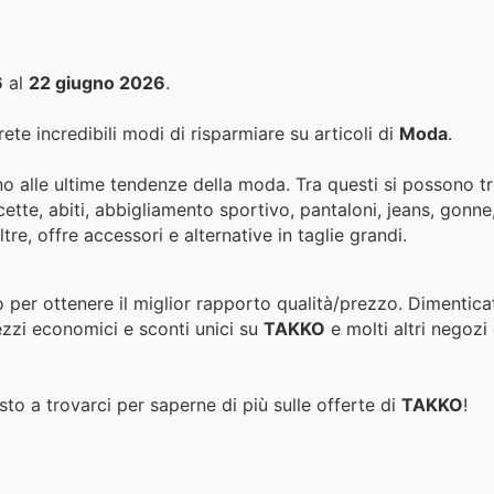
6
al
22 giugno 2026
.
ete incredibili modi di risparmiare su articoli di
Moda
.
 alle ultime tendenze della moda. Tra questi si possono t
ette, abiti, abbigliamento sportivo, pantaloni, jeans, gonne
re, offre accessori e alternative in taglie grandi.
o per ottenere il miglior rapporto qualità/prezzo. Dimentica
ezzi economici e sconti unici su
TAKKO
e molti altri negozi
to a trovarci per saperne di più sulle offerte di
TAKKO
!