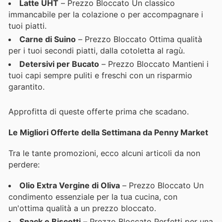
Latte UHT
– Prezzo Bloccato Un classico
immancabile per la colazione o per accompagnare i
tuoi piatti.
Carne di Suino
– Prezzo Bloccato Ottima qualità
per i tuoi secondi piatti, dalla cotoletta al ragù.
Detersivi per Bucato
– Prezzo Bloccato Mantieni i
tuoi capi sempre puliti e freschi con un risparmio
garantito.
Approfitta di queste offerte prima che scadano.
Le Migliori Offerte della Settimana da Penny Market
Tra le tante promozioni, ecco alcuni articoli da non
perdere:
Olio Extra Vergine di Oliva
– Prezzo Bloccato Un
condimento essenziale per la tua cucina, con
un'ottima qualità a un prezzo bloccato.
Snack e Biscotti
– Prezzo Bloccato Perfetti per una