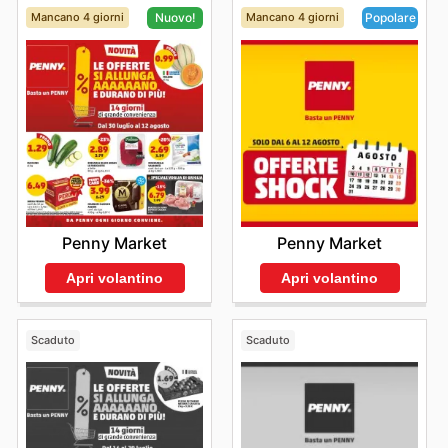
Mancano 4 giorni
Mancano 4 giorni
Nuovo!
Popolare
Penny Market
Penny Market
Apri volantino
Apri volantino
Scaduto
Scaduto