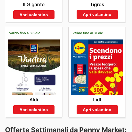
Tigros
Il Gigante
Apri volantino
Apri volantino
Valido fino al 26 dic
Valido fino al 31 dic
Aldi
Lidl
Apri volantino
Apri volantino
Offerte Settimanali da Penny Market: