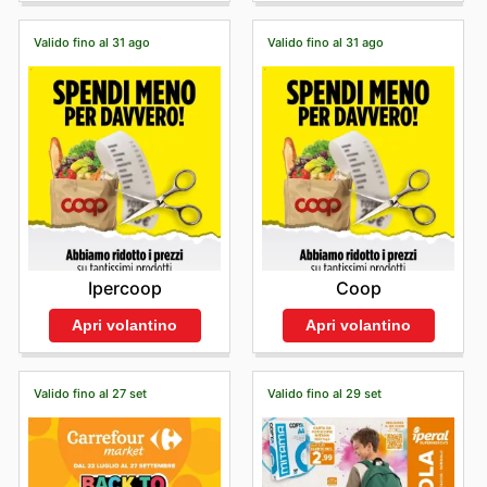
Valido fino al 31 ago
Valido fino al 31 ago
Ipercoop
Coop
Apri volantino
Apri volantino
Valido fino al 27 set
Valido fino al 29 set