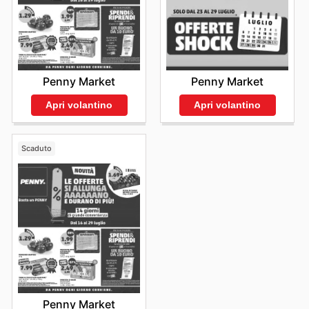
Penny Market
Penny Market
Apri volantino
Apri volantino
Scaduto
Penny Market