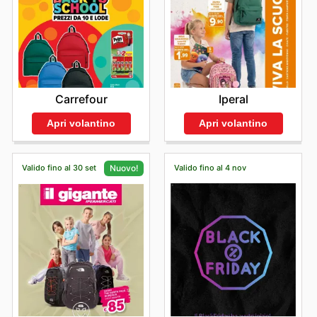
Carrefour
Iperal
Apri volantino
Apri volantino
Valido fino al 30 set
Valido fino al 4 nov
Nuovo!