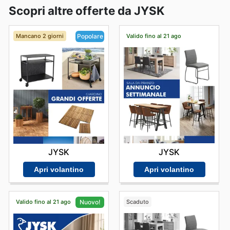
Scopri altre offerte da JYSK
Mancano 2 giorni
Valido fino al 21 ago
Popolare
JYSK
JYSK
Apri volantino
Apri volantino
Valido fino al 21 ago
Scaduto
Nuovo!