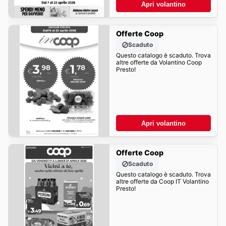
Apri volantino
Offerte Coop
Scaduto
Questo catalogo è scaduto. Trova
altre offerte da Volantino Coop
Presto!
Apri volantino
Offerte Coop
Scaduto
Questo catalogo è scaduto. Trova
altre offerte da Coop IT Volantino
Presto!