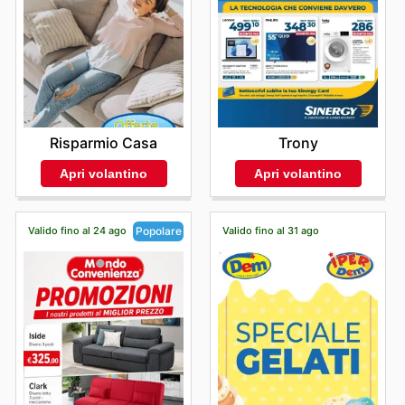
Risparmio Casa
Trony
Apri volantino
Apri volantino
Valido fino al 24 ago
Valido fino al 31 ago
Popolare