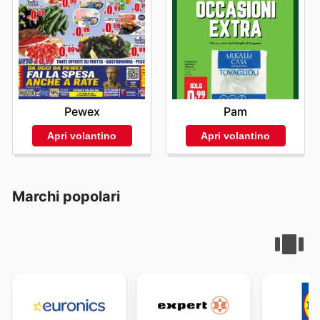
Pewex
Pam
Apri volantino
Apri volantino
Marchi popolari