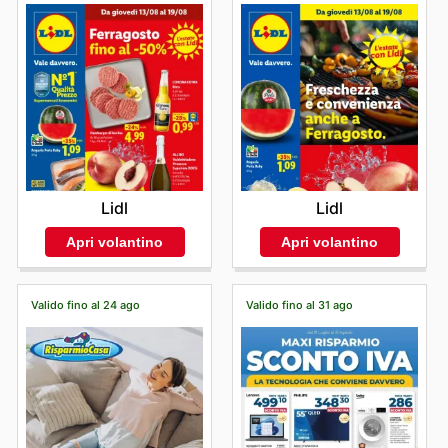
Lidl
Lidl
Apri volantino
Apri volantino
Valido fino al 24 ago
Valido fino al 31 ago