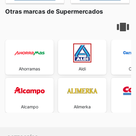
Otras marcas de Supermercados
Ahorramas
Aldi
Car
Alcampo
Alimerka
Co