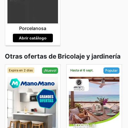
Porcelanosa
Abrir catálogo
Otras ofertas de Bricolaje y jardinería
Expira en 2 días
Hasta el 6 sept.
¡Nuevo!
Popular