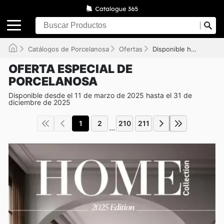
Catálogos de Porcelanosa
Ofertas
Disponible hasta el 31/12/2025
OFERTA ESPECIAL DE
PORCELANOSA
Disponible desde el 11 de marzo de 2025 hasta el 31 de
diciembre de 2025
1
2
210
211
...