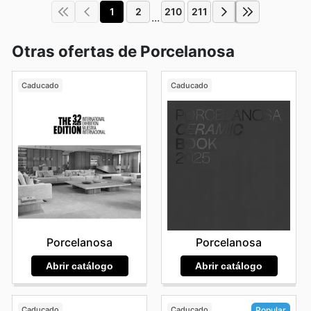
1
2
210
211
...
Otras ofertas de Porcelanosa
Caducado
Caducado
Porcelanosa
Porcelanosa
Abrir catálogo
Abrir catálogo
Caducado
Caducado
Popular