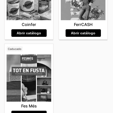
Coinfer
FerrCASH
Abrir catálogo
Abrir catálogo
Caducado
Fes Més