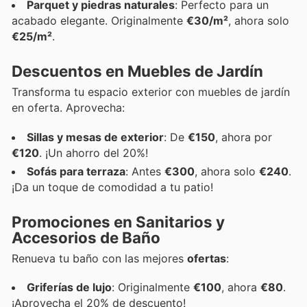
Parquet y piedras naturales
: Perfecto para un
acabado elegante. Originalmente
€30/m²
, ahora solo
€25/m²
.
Descuentos en Muebles de Jardín
Transforma tu espacio exterior con muebles de jardín
en oferta. Aprovecha:
Sillas y mesas de exterior
: De
€150
, ahora por
€120
. ¡Un ahorro del 20%!
Sofás para terraza
: Antes
€300
, ahora solo
€240
.
¡Da un toque de comodidad a tu patio!
Promociones en Sanitarios y
Accesorios de Baño
Renueva tu baño con las mejores
ofertas
:
Griferías de lujo
: Originalmente
€100
, ahora
€80
.
¡Aprovecha el 20% de descuento!