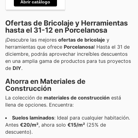
Abrir catálogo
Ofertas de Bricolaje y Herramientas
hasta el 31-12 en Porcelanosa
¡Descubre las mejores
ofertas de bricolaje
y
herramientas que ofrece
Porcelanosa
! Hasta el 31 de
diciembre, podrás aprovechar increíbles descuentos
en una amplia gama de productos para tus proyectos
de
DIY
.
Ahorra en Materiales de
Construcción
La colección de
materiales de construcción
está
llena de opciones. Encuentra:
Suelos laminados
: Ideal para cualquier habitación.
Antes
€20/m²
, ahora solo
€15/m²
(25% de
descuento).