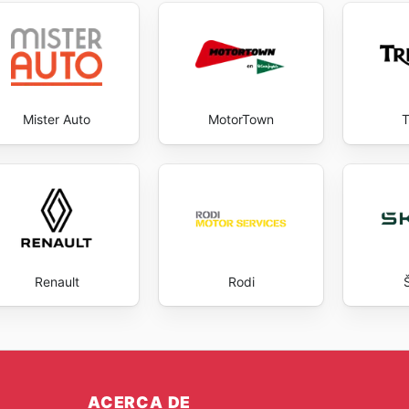
Mister Auto
MotorTown
T
Renault
Rodi
ACERCA DE