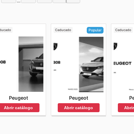
...
ducado
Caducado
Caducado
Popular
Peugeot
P
Peugeot
Abrir catálogo
Abri
Abrir catálogo