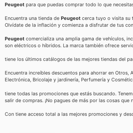
Peugeot
para que puedas comprar todo lo que necesitas
Encuentra una tienda de
Peugeot
cerca tuyo o visita su 
Olvídate de la inflación y comienza a disfrutar de tus c
Peugeot
comercializa una amplia gama de vehículos, inc
son eléctricos o híbridos. La marca también ofrece serv
tiene los últimos catálogos de las mejores tiendas del paí
Encuentra increíbles descuentos para ahorrar en Otros,
Electrónica, Bricolaje y jardinería, Perfumería y Cosmét
tiene todas las promociones que estás buscando. Tenemo
salir de compras. ¡No pagues de más por las cosas que n
Con
tiene acceso total a las mejores promociones y de