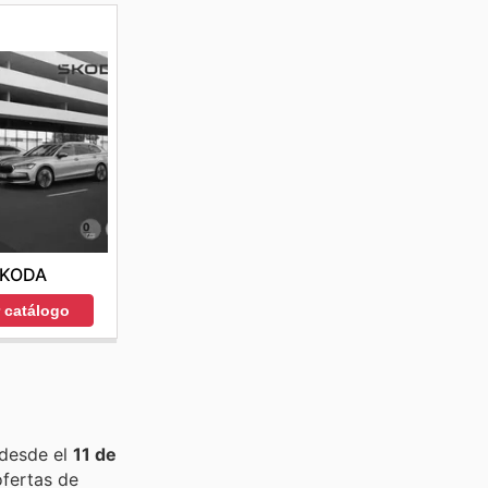
KODA
r catálogo
 desde el
11 de
ofertas de