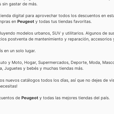
 sin gastar de más.
tienda digital para aprovechar todos los descuentos en est
ompras en
Peugeot
y todas tus tiendas favoritas.
luyendo modelos urbanos, SUV y utilitarios. Algunos de su
icios postventa de mantenimiento y reparación, accesorios 
s en un solo lugar.
 Auto y Moto, Hogar, Supermercados, Deporte, Moda, Masco
ica, Juguetes y bebés y muchas tiendas más.
s nuevos catálogos todos los días, así que no dejes de vi
ecesitas!
scuentos de
Peugeot
y todas las mejores tiendas del país.