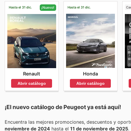
Hasta el 31 dic.
Hasta el 31 dic.
Ca
¡Nuevo!
Honda
Renault
Abrir catálogo
Abrir catálogo
¡El nuevo catálogo de
Peugeot
ya está aquí!
noviembre de 2024
hasta el
11 de noviembre de 2025