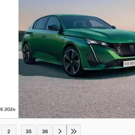
2
35
36