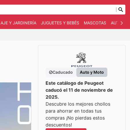
AJE Y JARDINERÍA
JUGUETES Y BEBÉS
MASCOTAS
AUTO Y 
Caducado
Auto y Moto
Este catálogo de Peugeot
caducó el 11 de noviembre de
2025.
Descubre los mejores chollos
para ahorrar en todas tus
compras ¡No pierdas estos
descuentos!