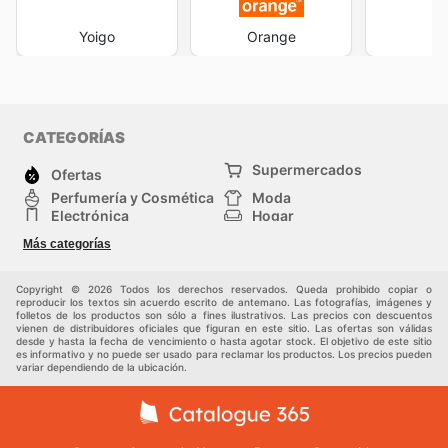
Yoigo
Orange
D
CATEGORÍAS
Supermercados
Ofertas
Perfumería y Cosmética
Moda
Electrónica
Hogar
Deporte
Bricolaje y jardinería
Más categorías
Juguetes y bebés
Mascotas
Auto y Moto
Otros
Copyright © 2026 Todos los derechos reservados. Queda prohibido copiar o
reproducir los textos sin acuerdo escrito de antemano. Las fotografías, imágenes y
folletos de los productos son sólo a fines ilustrativos. Las precios con descuentos
vienen de distribuidores oficiales que figuran en este sitio. Las ofertas son válidas
desde y hasta la fecha de vencimiento o hasta agotar stock. El objetivo de este sitio
es informativo y no puede ser usado para reclamar los productos. Los precios pueden
variar dependiendo de la ubicación.