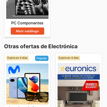
PC Componentes
Abrir catálogo
Otras ofertas de Electrónica
Expira en 4 días
Expira en 4 días
Popular