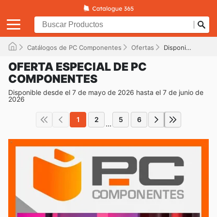
Catálogos de PC Componentes
Ofertas
Disponible hasta el 07/06/2026
OFERTA ESPECIAL DE PC
COMPONENTES
Disponible desde el 7 de mayo de 2026 hasta el 7 de junio de
2026
1
2
5
6
...