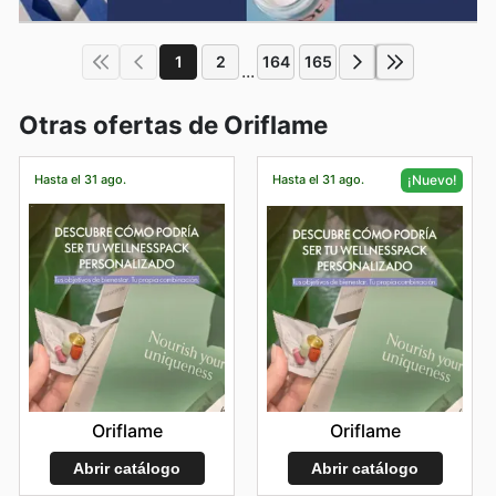
1
2
164
165
...
Otras ofertas de Oriflame
Hasta el 31 ago.
Hasta el 31 ago.
¡Nuevo!
Oriflame
Oriflame
Abrir catálogo
Abrir catálogo