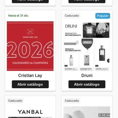
Hasta el 31 dic.
Caducado
Popular
Cristian Lay
Druni
Abrir catálogo
Abrir catálogo
Caducado
Caducado