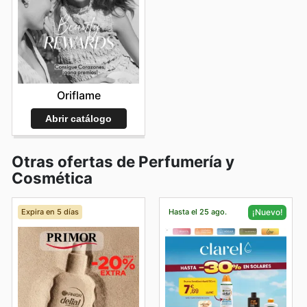
Oriflame
Abrir catálogo
Otras ofertas de Perfumería y
Cosmética
Expira en 5 días
Hasta el 25 ago.
¡Nuevo!