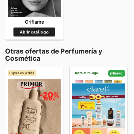
Oriflame
Abrir catálogo
Otras ofertas de Perfumería y
Cosmética
Expira en 4 días
Hasta el 25 ago.
¡Nuevo!