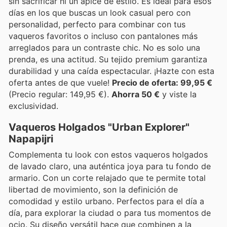
sin sacrificar ni un ápice de estilo. Es ideal para esos
días en los que buscas un look casual pero con
personalidad, perfecto para combinar con tus
vaqueros favoritos o incluso con pantalones más
arreglados para un contraste chic. No es solo una
prenda, es una actitud. Su tejido premium garantiza
durabilidad y una caída espectacular. ¡Hazte con esta
oferta antes de que vuele!
Precio de oferta: 99,95 €
(Precio regular: 149,95 €).
Ahorra 50 €
y viste la
exclusividad.
Vaqueros Holgados "Urban Explorer"
Napapijri
Complementa tu look con estos vaqueros holgados
de lavado claro, una auténtica joya para tu fondo de
armario. Con un corte relajado que te permite total
libertad de movimiento, son la definición de
comodidad y estilo urbano. Perfectos para el día a
día, para explorar la ciudad o para tus momentos de
ocio. Su diseño versátil hace que combinen a la