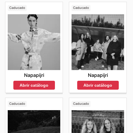
Caducado
Caducado
Napapijri
Napapijri
Abrir catálogo
Abrir catálogo
Caducado
Caducado