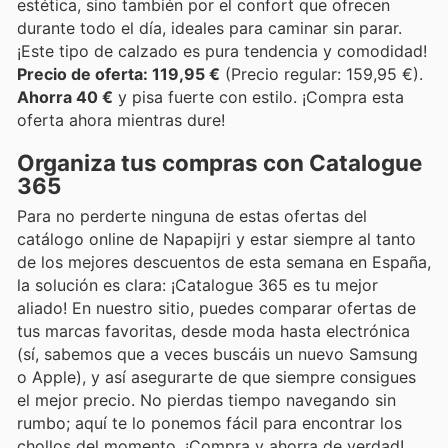
estética, sino también por el confort que ofrecen
durante todo el día, ideales para caminar sin parar.
¡Este tipo de calzado es pura tendencia y comodidad!
Precio de oferta: 119,95 €
(Precio regular: 159,95 €).
Ahorra 40 €
y pisa fuerte con estilo. ¡Compra esta
oferta ahora mientras dure!
Organiza tus compras con Catalogue
365
Para no perderte ninguna de estas ofertas del
catálogo online de Napapijri y estar siempre al tanto
de los mejores descuentos de esta semana en España,
la solución es clara: ¡Catalogue 365 es tu mejor
aliado! En nuestro sitio, puedes comparar ofertas de
tus marcas favoritas, desde moda hasta electrónica
(sí, sabemos que a veces buscáis un nuevo Samsung
o Apple), y así asegurarte de que siempre consigues
el mejor precio. No pierdas tiempo navegando sin
rumbo; aquí te lo ponemos fácil para encontrar los
chollos del momento. ¡Compra y ahorra de verdad!