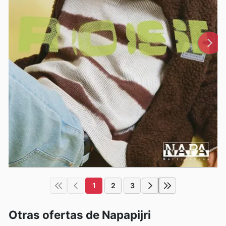
1
2
3
Otras ofertas de Napapijri