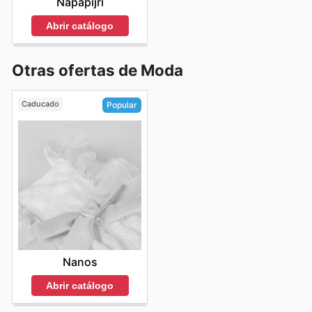
Napapijri
Abrir catálogo
Otras ofertas de Moda
Caducado
Popular
Nanos
Abrir catálogo