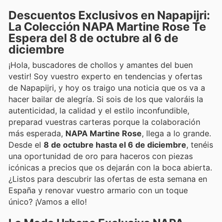
Descuentos Exclusivos en Napapijri:
La Colección NAPA Martine Rose Te
Espera del 8 de octubre al 6 de
diciembre
¡Hola, buscadores de chollos y amantes del buen
vestir! Soy vuestro experto en tendencias y ofertas
de Napapijri, y hoy os traigo una noticia que os va a
hacer bailar de alegría. Si sois de los que valoráis la
autenticidad, la calidad y el estilo inconfundible,
preparad vuestras carteras porque la colaboración
más esperada,
NAPA Martine Rose
, llega a lo grande.
Desde el
8 de octubre hasta el 6 de diciembre
, tenéis
una oportunidad de oro para haceros con piezas
icónicas a precios que os dejarán con la boca abierta.
¿Listos para descubrir las ofertas de esta semana en
España y renovar vuestro armario con un toque
único? ¡Vamos a ello!