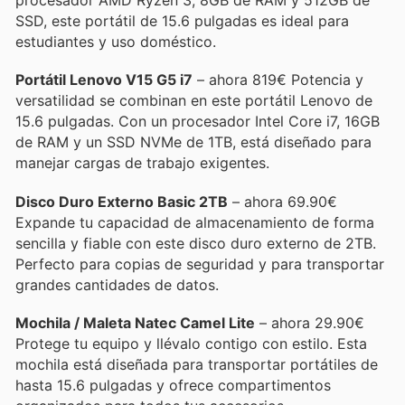
procesador AMD Ryzen 3, 8GB de RAM y 512GB de
SSD, este portátil de 15.6 pulgadas es ideal para
estudiantes y uso doméstico.
Portátil Lenovo V15 G5 i7
– ahora 819€ Potencia y
versatilidad se combinan en este portátil Lenovo de
15.6 pulgadas. Con un procesador Intel Core i7, 16GB
de RAM y un SSD NVMe de 1TB, está diseñado para
manejar cargas de trabajo exigentes.
Disco Duro Externo Basic 2TB
– ahora 69.90€
Expande tu capacidad de almacenamiento de forma
sencilla y fiable con este disco duro externo de 2TB.
Perfecto para copias de seguridad y para transportar
grandes cantidades de datos.
Mochila / Maleta Natec Camel Lite
– ahora 29.90€
Protege tu equipo y llévalo contigo con estilo. Esta
mochila está diseñada para transportar portátiles de
hasta 15.6 pulgadas y ofrece compartimentos