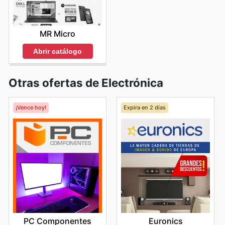
MR Micro
Abrir catálogo
Otras ofertas de Electrónica
¡Vence hoy!
Expira en 2 días
PC Componentes
Euronics