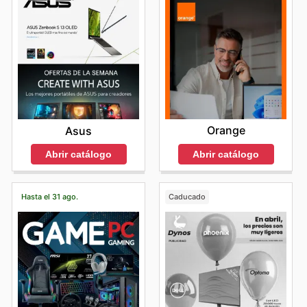
Orange
Asus
Abrir catálogo
Abrir catálogo
Hasta el 31 ago.
Caducado