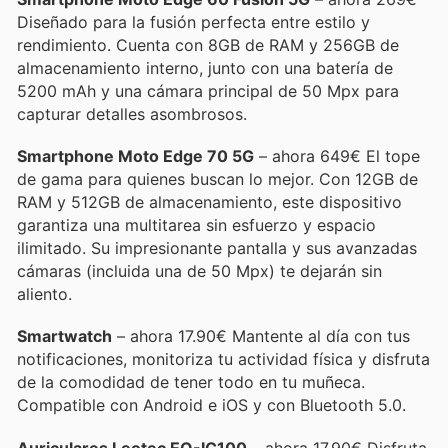
Diseñado para la fusión perfecta entre estilo y
rendimiento. Cuenta con 8GB de RAM y 256GB de
almacenamiento interno, junto con una batería de
5200 mAh y una cámara principal de 50 Mpx para
capturar detalles asombrosos.
Smartphone Moto Edge 70 5G
– ahora 649€ El tope
de gama para quienes buscan lo mejor. Con 12GB de
RAM y 512GB de almacenamiento, este dispositivo
garantiza una multitarea sin esfuerzo y espacio
ilimitado. Su impresionante pantalla y sus avanzadas
cámaras (incluida una de 50 Mpx) te dejarán sin
aliento.
Smartwatch
– ahora 17.90€ Mantente al día con tus
notificaciones, monitoriza tu actividad física y disfruta
de la comodidad de tener todo en tu muñeca.
Compatible con Android e iOS y con Bluetooth 5.0.
Auriculares Leotec EO-IC100
– ahora 17.90€ Disfruta