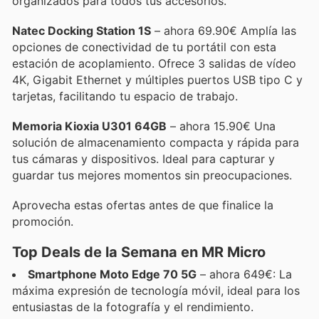
organizados para todos tus accesorios.
Natec Docking Station 1S
– ahora 69.90€ Amplía las
opciones de conectividad de tu portátil con esta
estación de acoplamiento. Ofrece 3 salidas de vídeo
4K, Gigabit Ethernet y múltiples puertos USB tipo C y
tarjetas, facilitando tu espacio de trabajo.
Memoria Kioxia U301 64GB
– ahora 15.90€ Una
solución de almacenamiento compacta y rápida para
tus cámaras y dispositivos. Ideal para capturar y
guardar tus mejores momentos sin preocupaciones.
Aprovecha estas ofertas antes de que finalice la
promoción.
Top Deals de la Semana en MR Micro
Smartphone Moto Edge 70 5G
– ahora 649€: La
máxima expresión de tecnología móvil, ideal para los
entusiastas de la fotografía y el rendimiento.