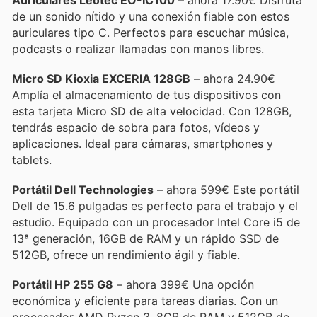
de un sonido nítido y una conexión fiable con estos
auriculares tipo C. Perfectos para escuchar música,
podcasts o realizar llamadas con manos libres.
Micro SD Kioxia EXCERIA 128GB
– ahora 24.90€
Amplía el almacenamiento de tus dispositivos con
esta tarjeta Micro SD de alta velocidad. Con 128GB,
tendrás espacio de sobra para fotos, vídeos y
aplicaciones. Ideal para cámaras, smartphones y
tablets.
Portátil Dell Technologies
– ahora 599€ Este portátil
Dell de 15.6 pulgadas es perfecto para el trabajo y el
estudio. Equipado con un procesador Intel Core i5 de
13ª generación, 16GB de RAM y un rápido SSD de
512GB, ofrece un rendimiento ágil y fiable.
Portátil HP 255 G8
– ahora 399€ Una opción
económica y eficiente para tareas diarias. Con un