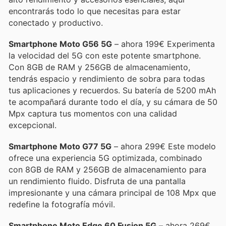
encontrarás todo lo que necesitas para estar
conectado y productivo.
Smartphone Moto G56 5G
– ahora 199€ Experimenta
la velocidad del 5G con este potente smartphone.
Con 8GB de RAM y 256GB de almacenamiento,
tendrás espacio y rendimiento de sobra para todas
tus aplicaciones y recuerdos. Su batería de 5200 mAh
te acompañará durante todo el día, y su cámara de 50
Mpx captura tus momentos con una calidad
excepcional.
Smartphone Moto G77 5G
– ahora 299€ Este modelo
ofrece una experiencia 5G optimizada, combinado
con 8GB de RAM y 256GB de almacenamiento para
un rendimiento fluido. Disfruta de una pantalla
impresionante y una cámara principal de 108 Mpx que
redefine la fotografía móvil.
Smartphone Moto Edge 60 Fusion 5G
– ahora 269€