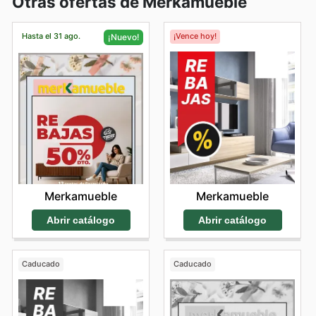
Otras ofertas de Merkamueble
Hasta el 31 ago.
¡Vence hoy!
¡Nuevo!
Merkamueble
Merkamueble
Abrir catálogo
Abrir catálogo
Caducado
Caducado