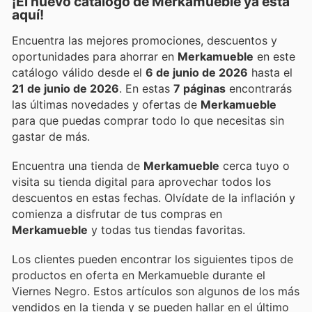
¡El nuevo catálogo de
Merkamueble
ya está
aquí!
Encuentra las mejores promociones, descuentos y
oportunidades para ahorrar en
Merkamueble
en este
catálogo válido desde el
6 de junio de 2026
hasta el
21 de junio de 2026
. En estas
7 páginas
encontrarás
las últimas novedades y ofertas de
Merkamueble
para que puedas comprar todo lo que necesitas sin
gastar de más.
Encuentra una tienda de
Merkamueble
cerca tuyo o
visita su tienda digital para aprovechar todos los
descuentos en estas fechas. Olvídate de la inflación y
comienza a disfrutar de tus compras en
Merkamueble
y todas tus tiendas favoritas.
Los clientes pueden encontrar los siguientes tipos de
productos en oferta en Merkamueble durante el
Viernes Negro. Estos artículos son algunos de los más
vendidos en la tienda y se pueden hallar en el último