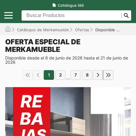
Catálogos de Merkamueble
Ofertas
Disponible hasta el 21/06/2026
OFERTA ESPECIAL DE
MERKAMUEBLE
Disponible desde el 6 de junio de 2026 hasta el 21 de junio de
2026
1
2
7
8
...