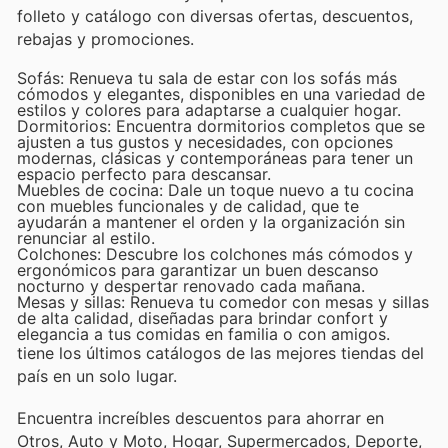
folleto y catálogo con diversas ofertas, descuentos,
rebajas y promociones.
Sofás: Renueva tu sala de estar con los sofás más
cómodos y elegantes, disponibles en una variedad de
estilos y colores para adaptarse a cualquier hogar.
Dormitorios: Encuentra dormitorios completos que se
ajusten a tus gustos y necesidades, con opciones
modernas, clásicas y contemporáneas para tener un
espacio perfecto para descansar.
Muebles de cocina: Dale un toque nuevo a tu cocina
con muebles funcionales y de calidad, que te
ayudarán a mantener el orden y la organización sin
renunciar al estilo.
Colchones: Descubre los colchones más cómodos y
ergonómicos para garantizar un buen descanso
nocturno y despertar renovado cada mañana.
Mesas y sillas: Renueva tu comedor con mesas y sillas
de alta calidad, diseñadas para brindar confort y
elegancia a tus comidas en familia o con amigos.
tiene los últimos catálogos de las mejores tiendas del
país en un solo lugar.
Encuentra increíbles descuentos para ahorrar en
Otros, Auto y Moto, Hogar, Supermercados, Deporte,