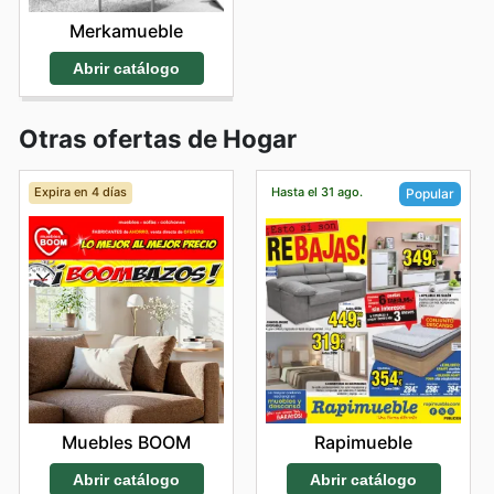
Merkamueble
Abrir catálogo
Otras ofertas de Hogar
Expira en 4 días
Hasta el 31 ago.
Popular
Muebles BOOM
Rapimueble
Abrir catálogo
Abrir catálogo