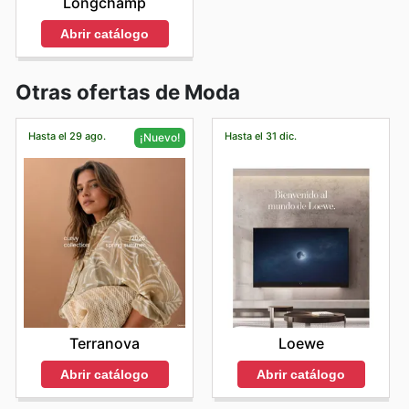
Longchamp
Abrir catálogo
Otras ofertas de Moda
Hasta el 29 ago.
Hasta el 31 dic.
¡Nuevo!
Loewe
Terranova
Abrir catálogo
Abrir catálogo