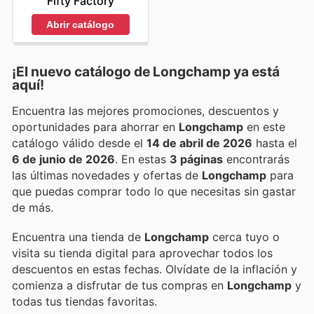
Fifty Factory
Abrir catálogo
¡El nuevo catálogo de
Longchamp
ya está
aquí!
Encuentra las mejores promociones, descuentos y
oportunidades para ahorrar en
Longchamp
en este
catálogo válido desde el
14 de abril de 2026
hasta el
6 de junio de 2026
. En estas
3 páginas
encontrarás
las últimas novedades y ofertas de
Longchamp
para
que puedas comprar todo lo que necesitas sin gastar
de más.
Encuentra una tienda de
Longchamp
cerca tuyo o
visita su tienda digital para aprovechar todos los
descuentos en estas fechas. Olvídate de la inflación y
comienza a disfrutar de tus compras en
Longchamp
y
todas tus tiendas favoritas.