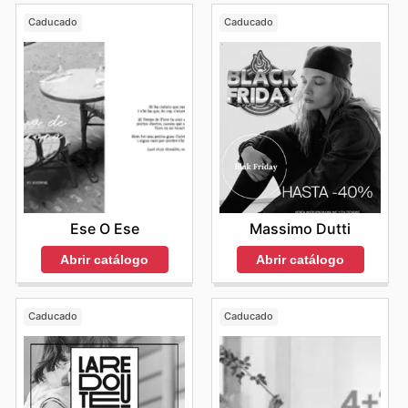
Caducado
Caducado
Ese O Ese
Massimo Dutti
Abrir catálogo
Abrir catálogo
Caducado
Caducado