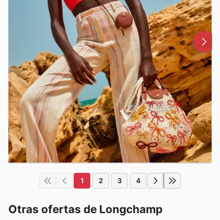
1
2
3
4
Otras ofertas de Longchamp