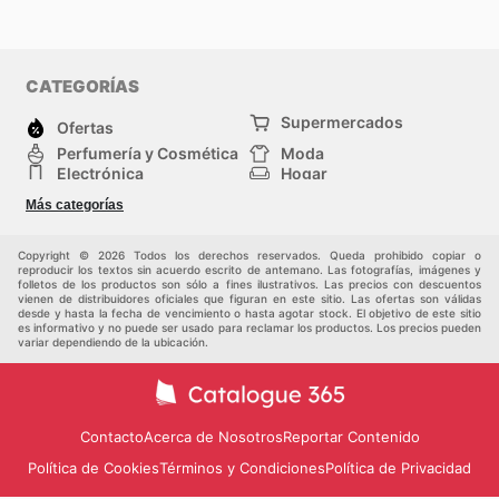
CATEGORÍAS
Supermercados
Ofertas
Perfumería y Cosmética
Moda
Electrónica
Hogar
Deporte
Bricolaje y jardinería
Más categorías
Juguetes y bebés
Mascotas
Auto y Moto
Otros
Copyright © 2026 Todos los derechos reservados. Queda prohibido copiar o
reproducir los textos sin acuerdo escrito de antemano. Las fotografías, imágenes y
folletos de los productos son sólo a fines ilustrativos. Las precios con descuentos
vienen de distribuidores oficiales que figuran en este sitio. Las ofertas son válidas
desde y hasta la fecha de vencimiento o hasta agotar stock. El objetivo de este sitio
es informativo y no puede ser usado para reclamar los productos. Los precios pueden
variar dependiendo de la ubicación.
Contacto
Acerca de Nosotros
Reportar Contenido
Política de Cookies
Términos y Condiciones
Política de Privacidad