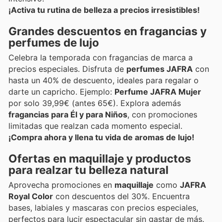
¡Activa tu rutina de belleza a precios irresistibles!
Grandes descuentos en fragancias y
perfumes de lujo
Celebra la temporada con fragancias de marca a
precios especiales. Disfruta de
perfumes JAFRA
con
hasta un 40% de descuento, ideales para regalar o
darte un capricho. Ejemplo:
Perfume JAFRA Mujer
por solo 39,99€ (antes 65€). Explora además
fragancias para Él y para Niños
, con promociones
limitadas que realzan cada momento especial.
¡Compra ahora y llena tu vida de aromas de lujo!
Ofertas en maquillaje y productos
para realzar tu belleza natural
Aprovecha promociones en
maquillaje
como
JAFRA
Royal Color
con descuentos del 30%. Encuentra
bases, labiales y mascaras con precios especiales,
perfectos para lucir espectacular sin gastar de más.