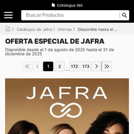
Catálogos de Jafra
Ofertas
Disponible hasta el 31/12/2025
OFERTA ESPECIAL DE JAFRA
Disponible desde el 1 de agosto de 2025 hasta el 31 de
diciembre de 2025
1
2
172
173
...