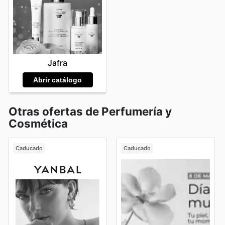
Jafra
Abrir catálogo
Otras ofertas de Perfumería y
Cosmética
Caducado
Caducado