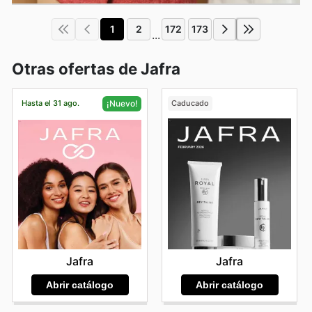
1
2
172
173
...
Otras ofertas de Jafra
Hasta el 31 ago.
Caducado
¡Nuevo!
Jafra
Jafra
Abrir catálogo
Abrir catálogo