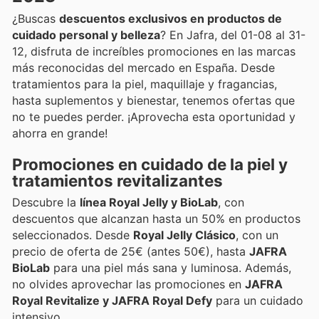
¿Buscas
descuentos exclusivos en productos de
cuidado personal y belleza
? En Jafra, del 01-08 al 31-
12, disfruta de increíbles promociones en las marcas
más reconocidas del mercado en España. Desde
tratamientos para la piel, maquillaje y fragancias,
hasta suplementos y bienestar, tenemos ofertas que
no te puedes perder. ¡Aprovecha esta oportunidad y
ahorra en grande!
Promociones en cuidado de la piel y
tratamientos revitalizantes
Descubre la
línea Royal Jelly y BioLab
, con
descuentos que alcanzan hasta un 50% en productos
seleccionados. Desde
Royal Jelly Clásico
, con un
precio de oferta de 25€ (antes 50€), hasta
JAFRA
BioLab
para una piel más sana y luminosa. Además,
no olvides aprovechar las promociones en
JAFRA
Royal Revitalize y JAFRA Royal Defy
para un cuidado
intensivo.