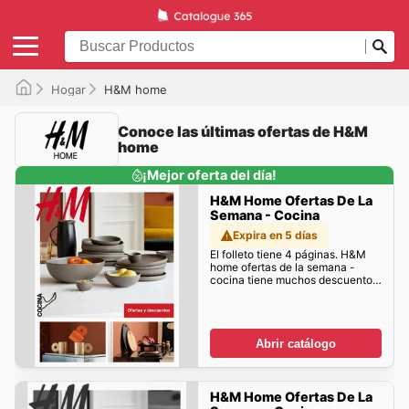
Hogar
H&M home
Conoce las últimas ofertas de H&M
home
¡Mejor oferta del día!
H&M Home Ofertas De La
Semana - Cocina
Expira en 5 días
El folleto tiene 4 páginas. H&M
home ofertas de la semana -
cocina tiene muchos descuentos
para ti!
Abrir catálogo
H&M Home Ofertas De La