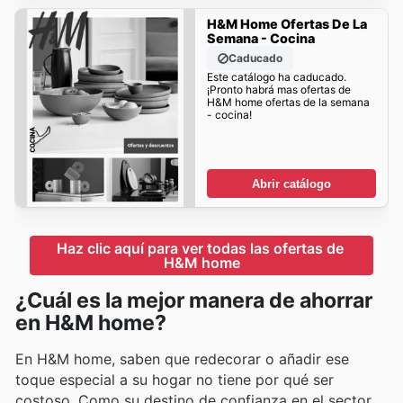
H&M Home Ofertas De La
Semana - Cocina
Caducado
Este catálogo ha caducado.
¡Pronto habrá mas ofertas de
H&M home ofertas de la semana
- cocina!
Abrir catálogo
Haz clic aquí para ver todas las ofertas de 
H&M home
¿Cuál es la mejor manera de ahorrar
en H&M home?
En H&M home, saben que redecorar o añadir ese
toque especial a su hogar no tiene por qué ser
costoso. Como su destino de confianza en el sector