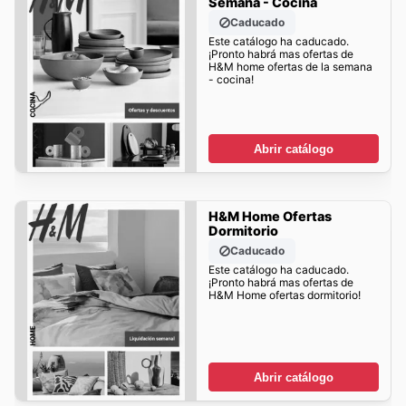
Semana - Cocina
Caducado
Este catálogo ha caducado.
¡Pronto habrá mas ofertas de
H&M home ofertas de la semana
- cocina!
Abrir catálogo
H&M Home Ofertas
Dormitorio
Caducado
Este catálogo ha caducado.
¡Pronto habrá mas ofertas de
H&M Home ofertas dormitorio!
Abrir catálogo