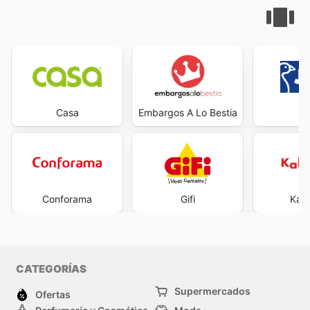
Casa
Embargos A Lo Bestia
J
Conforama
Gifi
Kal
CATEGORÍAS
Supermercados
Ofertas