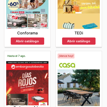
Conforama
TEDi
Abrir catálogo
Abrir catálogo
Hasta el 7 ago.
¡Vence hoy!