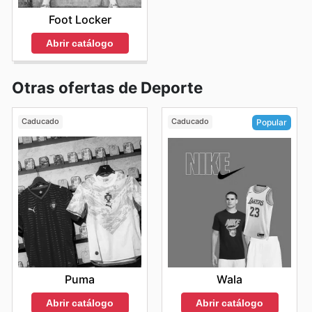
Foot Locker
Abrir catálogo
Otras ofertas de Deporte
Caducado
Caducado
Popular
Puma
Wala
Abrir catálogo
Abrir catálogo