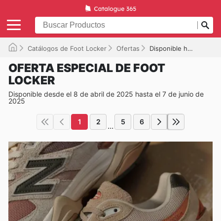
Catálogos de Foot Locker
Ofertas
Disponible hasta el 07/06/2025
OFERTA ESPECIAL DE FOOT
LOCKER
Disponible desde el 8 de abril de 2025 hasta el 7 de junio de
2025
1
2
5
6
...