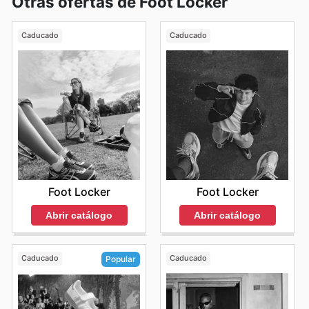
Otras ofertas de Foot Locker
Caducado
Caducado
Foot Locker
Foot Locker
Abrir catálogo
Abrir catálogo
Caducado
Caducado
Popular