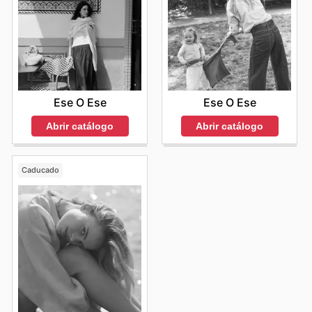
Ese O Ese
Ese O Ese
Abrir catálogo
Abrir catálogo
Caducado