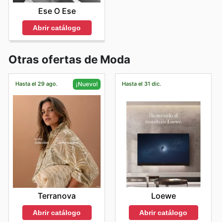
Ese O Ese
Abrir catálogo
Otras ofertas de Moda
Hasta el 29 ago.
Hasta el 31 dic.
¡Nuevo!
Loewe
Terranova
Abrir catálogo
Abrir catálogo