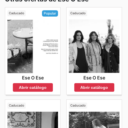
Caducado
Caducado
Popular
Ese O Ese
Ese O Ese
Abrir catálogo
Abrir catálogo
Caducado
Caducado