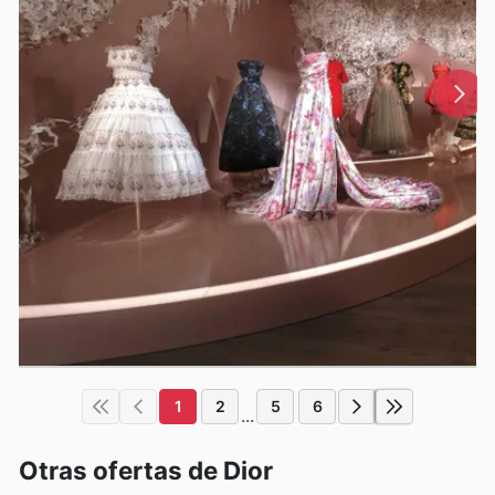
1
2
5
6
...
Otras ofertas de Dior