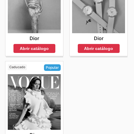
Dior
Dior
Abrir catálogo
Abrir catálogo
Caducado
Popular