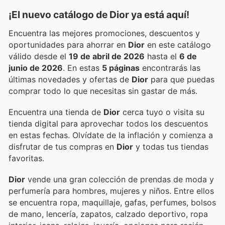
¡El nuevo catálogo de
Dior
ya está aquí!
Encuentra las mejores promociones, descuentos y
oportunidades para ahorrar en
Dior
en este catálogo
válido desde el
19 de abril de 2026
hasta el
6 de
junio de 2026
. En estas
5 páginas
encontrarás las
últimas novedades y ofertas de
Dior
para que puedas
comprar todo lo que necesitas sin gastar de más.
Encuentra una tienda de
Dior
cerca tuyo o visita su
tienda digital para aprovechar todos los descuentos
en estas fechas. Olvídate de la inflación y comienza a
disfrutar de tus compras en
Dior
y todas tus tiendas
favoritas.
Dior
vende una gran colección de prendas de moda y
perfumería para hombres, mujeres y niños. Entre ellos
se encuentra ropa, maquillaje, gafas, perfumes, bolsos
de mano, lencería, zapatos, calzado deportivo, ropa