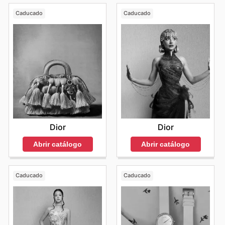
Caducado
Caducado
Dior
Dior
Abrir catálogo
Abrir catálogo
Caducado
Caducado