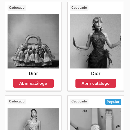
Caducado
Caducado
Dior
Dior
Abrir catálogo
Abrir catálogo
Caducado
Caducado
Popular