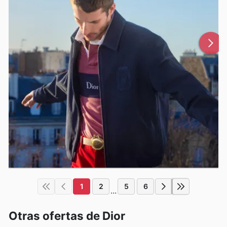
1
2
5
6
...
Otras ofertas de Dior