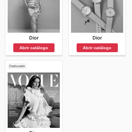
Dior
Dior
Abrir catálogo
Abrir catálogo
Caducado