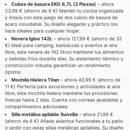
Cubos de basura EKO 6,7L (2 Piezas)
– ahora
23,99 € (ahorro de 6 €) Mantén tu cocina organizada
y limpia con este juego de dos cubos de basura de
acero inoxidable. Su diseño elegante y práctico los
hace ideales para cualquier hogar.
Nevera Igloo 142L
– ahora 127,99 € (ahorro de 32
€) Ideal para camping, barbacoas o eventos al aire
libre, esta nevera de 142 litros mantiene tus alimentos
y bebidas fríos durante días. Su aislamiento térmico y
construcción robusta garantizan un rendimiento
óptimo.
Mochila Hielera Titan
– ahora 43,99 € (ahorro de
11 €) Perfecta para excursiones y actividades al aire
libre, esta mochila hielera mantiene tus provisiones
frescas hasta 2 días. Cuenta con correas ajustables y
compartimentos adicionales.
Silla metálica apilable Sunvilla
– ahora 21,99 €
(ahorro de 6 €) Añade asientos funcionales a tu patio
o jardín con estas sillas metálicas apilables. Su diseño