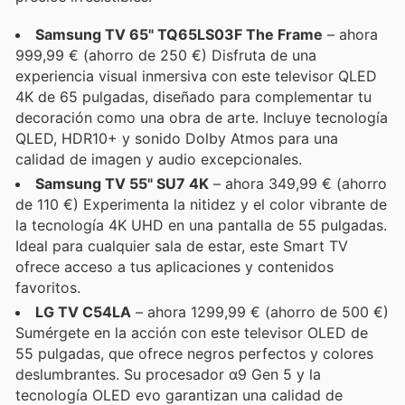
Samsung TV 65" TQ65LS03F The Frame
– ahora
999,99 € (ahorro de 250 €) Disfruta de una
experiencia visual inmersiva con este televisor QLED
4K de 65 pulgadas, diseñado para complementar tu
decoración como una obra de arte. Incluye tecnología
QLED, HDR10+ y sonido Dolby Atmos para una
calidad de imagen y audio excepcionales.
Samsung TV 55" SU7 4K
– ahora 349,99 € (ahorro
de 110 €) Experimenta la nitidez y el color vibrante de
la tecnología 4K UHD en una pantalla de 55 pulgadas.
Ideal para cualquier sala de estar, este Smart TV
ofrece acceso a tus aplicaciones y contenidos
favoritos.
LG TV C54LA
– ahora 1299,99 € (ahorro de 500 €)
Sumérgete en la acción con este televisor OLED de
55 pulgadas, que ofrece negros perfectos y colores
deslumbrantes. Su procesador α9 Gen 5 y la
tecnología OLED evo garantizan una calidad de