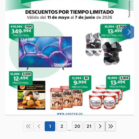
1
2
20
21
...