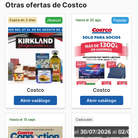
Otras ofertas de Costco
Expira en 2 días
Hasta el 30 ago.
¡Nuevo!
Popular
Costco
Costco
Abrir catálogo
Abrir catálogo
Hasta el 15 sept.
Caducado