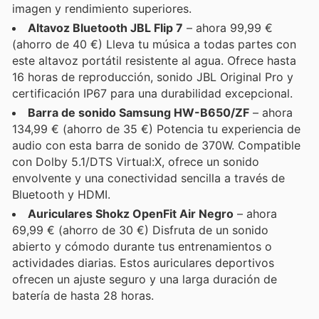
imagen y rendimiento superiores.
Altavoz Bluetooth JBL Flip 7
– ahora 99,99 €
(ahorro de 40 €) Lleva tu música a todas partes con
este altavoz portátil resistente al agua. Ofrece hasta
16 horas de reproducción, sonido JBL Original Pro y
certificación IP67 para una durabilidad excepcional.
Barra de sonido Samsung HW-B650/ZF
– ahora
134,99 € (ahorro de 35 €) Potencia tu experiencia de
audio con esta barra de sonido de 370W. Compatible
con Dolby 5.1/DTS Virtual:X, ofrece un sonido
envolvente y una conectividad sencilla a través de
Bluetooth y HDMI.
Auriculares Shokz OpenFit Air Negro
– ahora
69,99 € (ahorro de 30 €) Disfruta de un sonido
abierto y cómodo durante tus entrenamientos o
actividades diarias. Estos auriculares deportivos
ofrecen un ajuste seguro y una larga duración de
batería de hasta 28 horas.