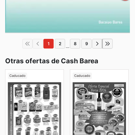
1
2
8
9
...
Otras ofertas de Cash Barea
Caducado
Caducado