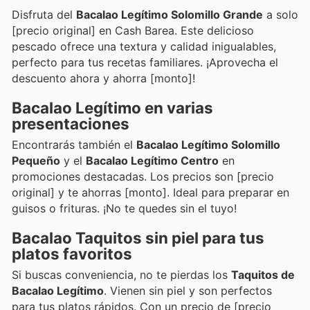
Disfruta del
Bacalao Legítimo Solomillo Grande
a solo
[precio original] en Cash Barea. Este delicioso
pescado ofrece una textura y calidad inigualables,
perfecto para tus recetas familiares. ¡Aprovecha el
descuento ahora y ahorra [monto]!
Bacalao Legítimo en varias
presentaciones
Encontrarás también el
Bacalao Legítimo Solomillo
Pequeño
y el
Bacalao Legítimo Centro
en
promociones destacadas. Los precios son [precio
original] y te ahorras [monto]. Ideal para preparar en
guisos o frituras. ¡No te quedes sin el tuyo!
Bacalao Taquitos sin piel para tus
platos favoritos
Si buscas conveniencia, no te pierdas los
Taquitos de
Bacalao Legítimo
. Vienen sin piel y son perfectos
para tus platos rápidos. Con un precio de [precio