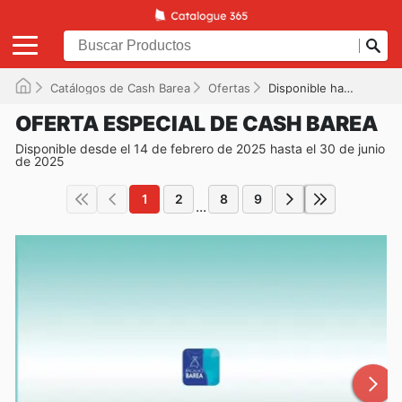
Catálogos de Cash Barea
Ofertas
Disponible hasta el 30/06/2025
OFERTA ESPECIAL DE CASH BAREA
Disponible desde el 14 de febrero de 2025 hasta el 30 de junio
de 2025
1
2
8
9
...