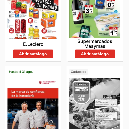
Supermercados
E.Leclerc
Masymas
Abrir catálogo
Abrir catálogo
Hasta el 31 ago.
Caducado