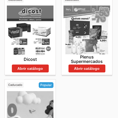
Plenus
Dicost
Supermercados
Abrir catálogo
Abrir catálogo
Caducado
Popular