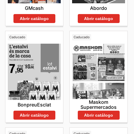
GMcash
Abordo
Abrir catálogo
Abrir catálogo
Caducado
Caducado
Maskom
BonpreuEsclat
Supermercados
Abrir catálogo
Abrir catálogo
Caducado
Caducado