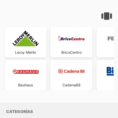
Leroy Merlin
BricoCentro
Fe
Bauhaus
Cadena88
Bi
CATEGORÍAS