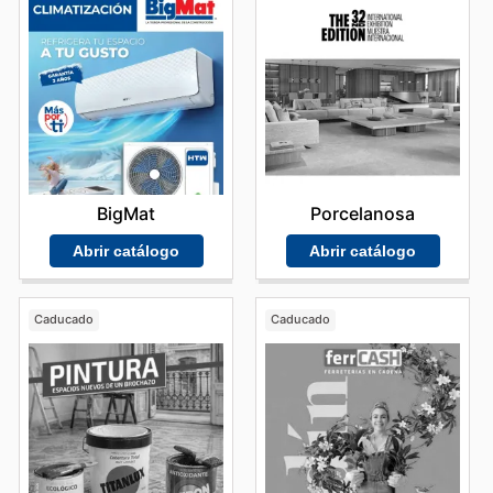
BigMat
Porcelanosa
Abrir catálogo
Abrir catálogo
Caducado
Caducado