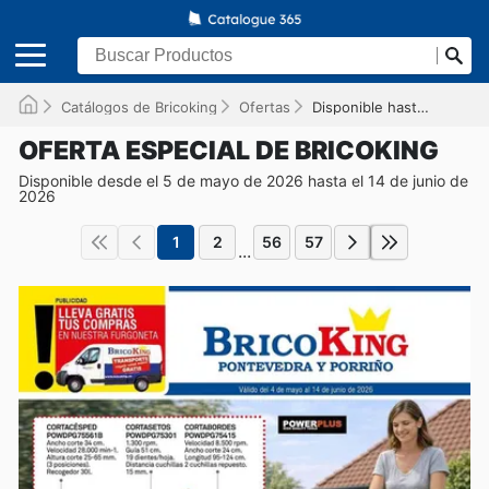
Catálogos de Bricoking
Ofertas
Disponible hasta el 14/06/2026
OFERTA ESPECIAL DE BRICOKING
Disponible desde el 5 de mayo de 2026 hasta el 14 de junio de
2026
1
2
56
57
...