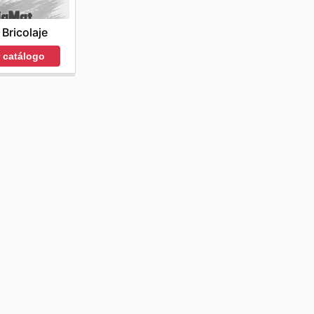
 Bricolaje
r catálogo