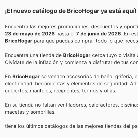
¡El nuevo catálogo de
BricoHogar
ya está aquí!
23 de mayo de 2026
hasta el
7 de junio de 2026
. En e
BricoHogar
para que puedas comprar todo lo que necesi
Encuentra una tienda de
BricoHogar
cerca tuyo o visita 
Olvídate de la inflación y comienza a disfrutar de tus c
En
BricoHogar
se venden accesorios de baño, grifería, co
electricidad, herramientas y elementos de seguridad. Ade
cubiertos, manteles, recipientes, termos y ollas.
En su tienda no faltan ventiladores, calefactores, piscin
macetas y sombrillas.
tiene los últimos catálogos de las mejores tiendas del paí