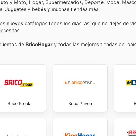
 Auto y Moto, Hogar, Supermercados, Deporte, Moda, Masco
ica, Juguetes y bebés y muchas tiendas más.
s nuevos catálogos todos los días, así que no dejes de vi
ecesitas!
scuentos de
BricoHogar
y todas las mejores tiendas del país
Brico Stock
Brico Privee
B