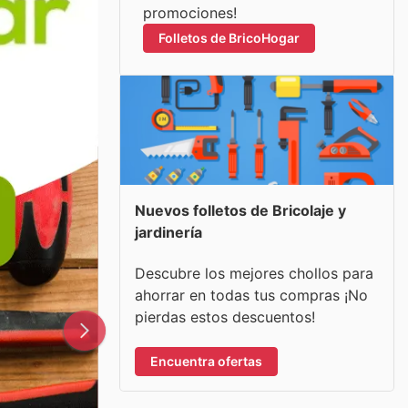
promociones!
Folletos de BricoHogar
Nuevos folletos de Bricolaje y
jardinería
Descubre los mejores chollos para
ahorrar en todas tus compras ¡No
pierdas estos descuentos!
Encuentra ofertas