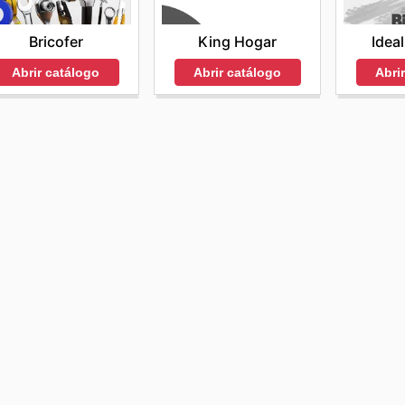
Bricofer
King Hogar
Ideal
Abrir catálogo
Abrir catálogo
Abri