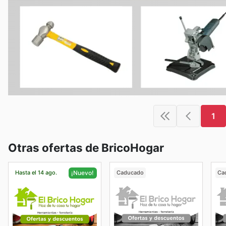
1
Otras ofertas de BricoHogar
Hasta el 14 ago.
Caducado
Ca
¡Nuevo!