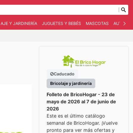
AJE Y JARDINERÍA
JUGUETES Y BEBÉS
MASCOTAS
AUTO Y 
Caducado
Bricolaje y jardinería
Folleto de BricoHogar - 23 de
mayo de 2026 al 7 de junio de
2026
Este es el último catálogo
semanal de BricoHogar. ¡Vuelve
pronto para ver más ofertas y