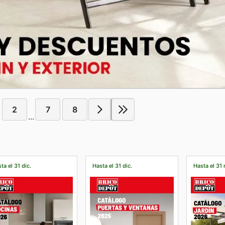
2
7
8
...
ta el 31 dic.
Hasta el 31 dic.
Hasta el 31 