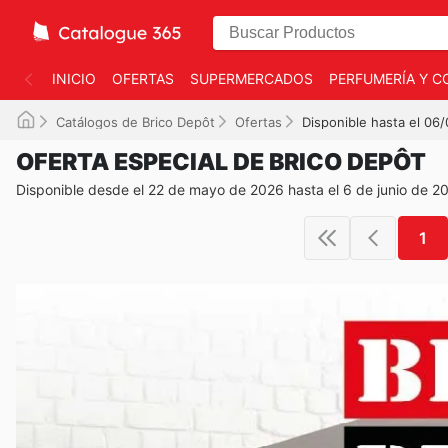
INICIO
OFERTAS
SUPERMERCADOS
PERFUMERÍA Y C
Catálogos de Brico Depôt
Ofertas
Disponible hasta el 06
OFERTA ESPECIAL DE BRICO DEPÔT
Disponible desde el 22 de mayo de 2026 hasta el 6 de junio de 2
1