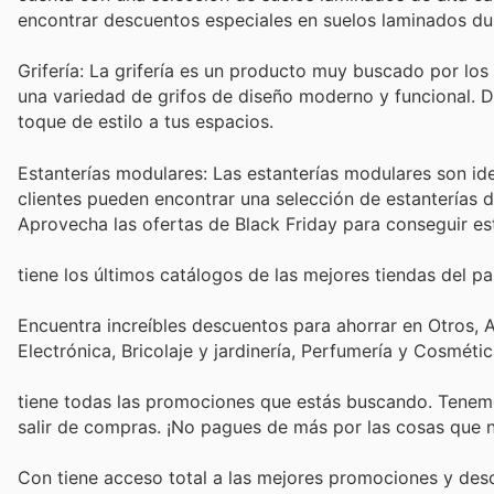
encontrar descuentos especiales en suelos laminados dur
Grifería: La grifería es un producto muy buscado por los
una variedad de grifos de diseño moderno y funcional. De
toque de estilo a tus espacios.
Estanterías modulares: Las estanterías modulares son ide
clientes pueden encontrar una selección de estanterías 
Aprovecha las ofertas de Black Friday para conseguir esta
tiene los últimos catálogos de las mejores tiendas del paí
Encuentra increíbles descuentos para ahorrar en Otros,
Electrónica, Bricolaje y jardinería, Perfumería y Cosmét
tiene todas las promociones que estás buscando. Tenemo
salir de compras. ¡No pagues de más por las cosas que n
Con
tiene acceso total a las mejores promociones y de