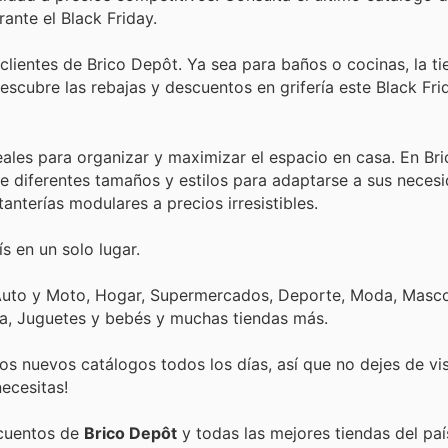
ante el Black Friday.
 clientes de Brico Depôt. Ya sea para baños o cocinas, la t
scubre las rebajas y descuentos en grifería este Black Fri
ales para organizar y maximizar el espacio en casa. En Bri
de diferentes tamaños y estilos para adaptarse a sus neces
nterías modulares a precios irresistibles.
s en un solo lugar.
 Auto y Moto, Hogar, Supermercados, Deporte, Moda, Masco
ica, Juguetes y bebés y muchas tiendas más.
s nuevos catálogos todos los días, así que no dejes de vi
ecesitas!
scuentos de
Brico Depôt
y todas las mejores tiendas del paí