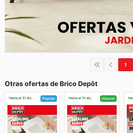
1
Otras ofertas de Brico Depôt
Hasta el 31 dic.
Hasta el 31 dic.
Has
Popular
¡Nuevo!