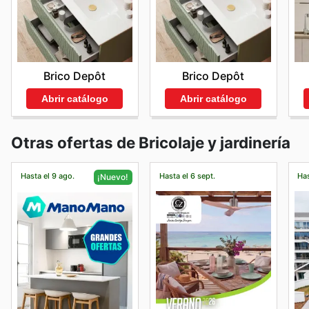
Brico Depôt
Brico Depôt
Abrir catálogo
Abrir catálogo
Otras ofertas de Bricolaje y jardinería
Hasta el 9 ago.
Hasta el 6 sept.
Has
¡Nuevo!