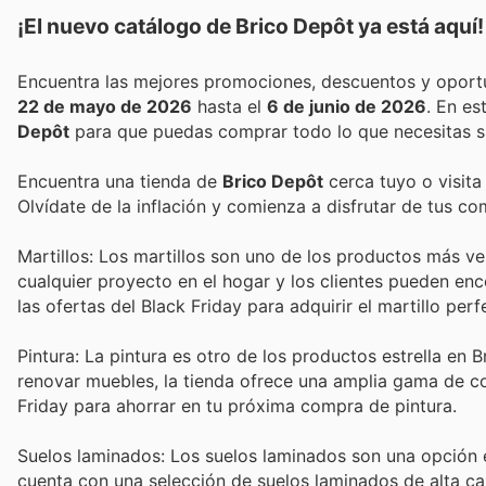
¡El nuevo catálogo de
Brico Depôt
ya está aquí!
22 de mayo de 2026
hasta el
6 de junio de 2026
. En e
Depôt
para que puedas comprar todo lo que necesitas s
Encuentra una tienda de
Brico Depôt
cerca tuyo o visita
Olvídate de la inflación y comienza a disfrutar de tus c
Martillos: Los martillos son uno de los productos más v
cualquier proyecto en el hogar y los clientes pueden enc
las ofertas del Black Friday para adquirir el martillo per
Pintura: La pintura es otro de los productos estrella en 
renovar muebles, la tienda ofrece una amplia gama de c
Friday para ahorrar en tu próxima compra de pintura.
Suelos laminados: Los suelos laminados son una opción 
cuenta con una selección de suelos laminados de alta ca