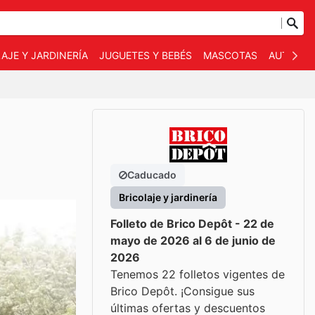
AJE Y JARDINERÍA
JUGUETES Y BEBÉS
MASCOTAS
AUTO Y 
Caducado
Bricolaje y jardinería
Folleto de Brico Depôt - 22 de
mayo de 2026 al 6 de junio de
2026
Tenemos 22 folletos vigentes de
Brico Depôt. ¡Consigue sus
últimas ofertas y descuentos