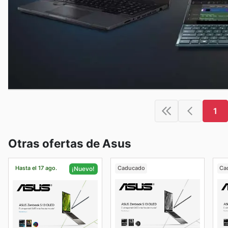
1
Otras ofertas de Asus
Hasta el 17 ago.
Caducado
Ca
¡Nuevo!