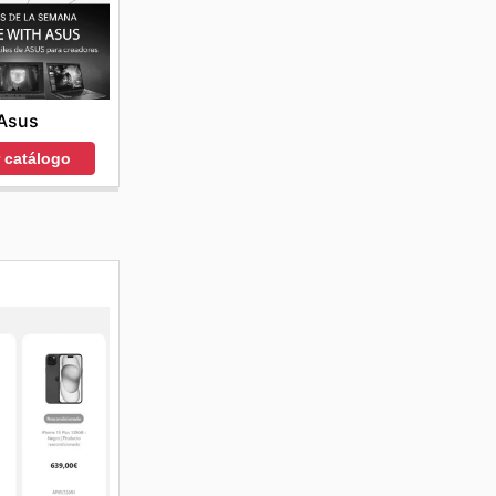
Asus
r catálogo