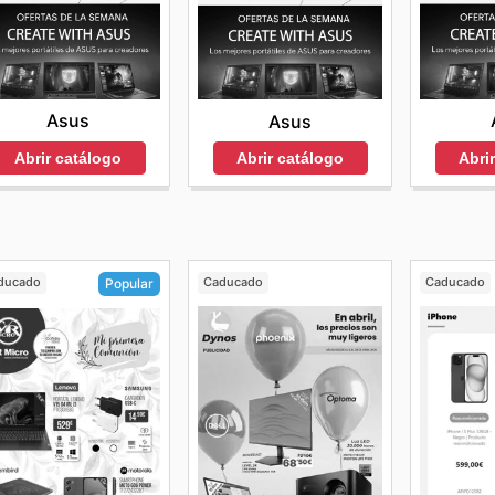
Asus
Asus
Abrir catálogo
Abri
Abrir catálogo
ducado
Caducado
Caducado
Popular