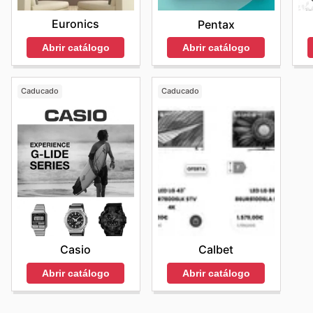
Euronics
Pentax
Abrir catálogo
Abrir catálogo
Caducado
Caducado
Casio
Calbet
Abrir catálogo
Abrir catálogo