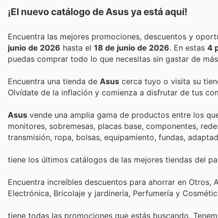
¡El nuevo catálogo de
Asus
ya está aquí!
junio de 2026
hasta el
18 de junio de 2026
. En estas
4 
puedas comprar todo lo que necesitas sin gastar de más
Encuentra una tienda de
Asus
cerca tuyo o visita su tie
Olvídate de la inflación y comienza a disfrutar de tus c
Asus
vende una amplia gama de productos entre los que s
monitores, sobremesas, placas base, componentes, redes,
transmisión, ropa, bolsas, equipamiento, fundas, adaptad
tiene los últimos catálogos de las mejores tiendas del paí
Encuentra increíbles descuentos para ahorrar en Otros,
Electrónica, Bricolaje y jardinería, Perfumería y Cosmét
tiene todas las promociones que estás buscando. Tenemo