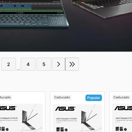
2
4
5
...
ducado
Caducado
Caducado
Popular